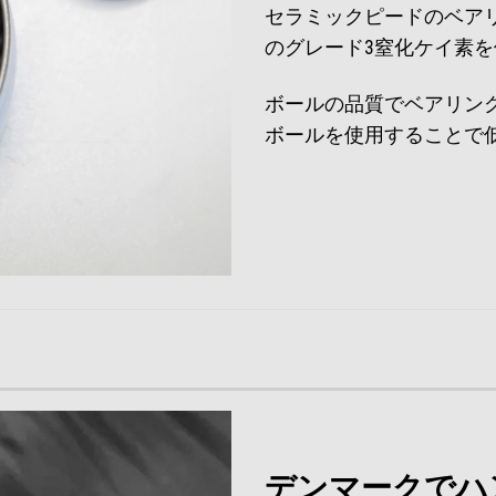
セラミックピードのベア
のグレード3窒化ケイ素
ボールの品質でベアリン
ボールを使用することで
デンマークでハ