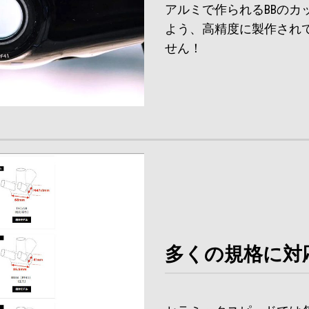
アルミで作られるBBの
よう、高精度に製作され
せん！
多くの規格に対