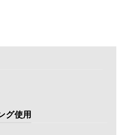
。
ング使用