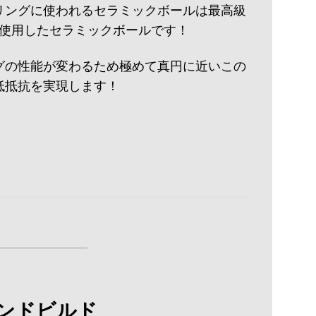
リングに使われるセラミックボールは最高級
を使用したセラミックボールです！
グの性能が変わるため極めて真円に近いこの
低抵抗を実現します！
ンドビルド