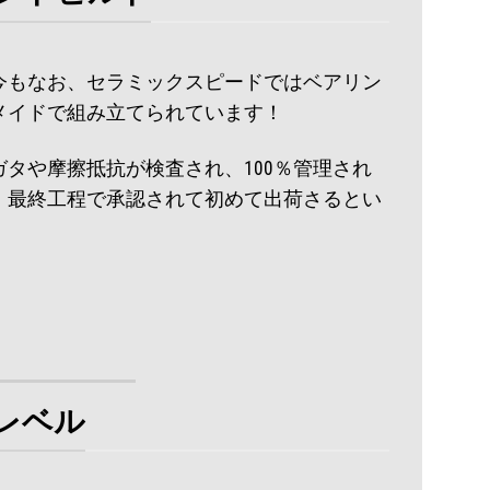
た今もなお、セラミックスピードではベアリン
メイドで組み立てられています！
タや摩擦抵抗が検査され、100％管理され
、最終工程で承認されて初めて出荷さるとい
レベル