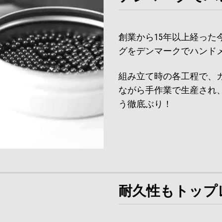
創業から15年以上経っ
グをデンマークでハンド
組み立て時の各工程で、ガ
ながら手作業で生産され
う徹底ぶり！
耐久性もトップ