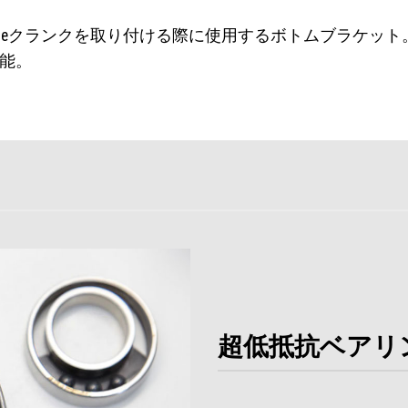
ltra-Torqueクランクを取り付ける際に使用するボトムブラケット
能。
超低抵抗ベアリ