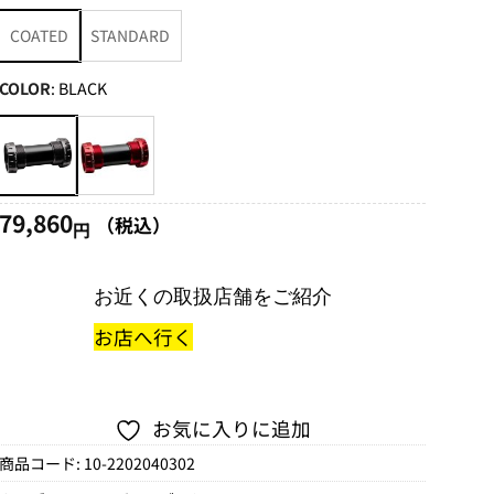
59,950
COATED
STANDARD
円
–
COLOR
:
BLACK
79,860
円
79,860
（税込）
円
お近くの取扱店舗をご紹介
お店へ行く
お気に入りに追加
商品コード:
10-2202040302