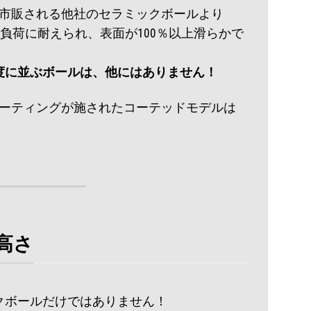
ールは、市販される他社のセラミックボールより
の負荷に耐えられ、表面が100％以上滑らかで
度に並ぶボールは、他にはありません！
コーティングが施されたコーテッドモデルは
！
高さ
クボールだけではありません！