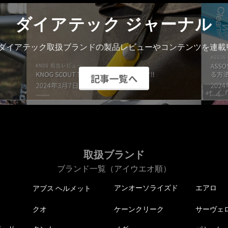
ダイアテック ジャーナル
ダイアテック取扱ブランドの製品レビューやコンテンツを連載!
記事一覧へ
取扱ブランド
ブランド一覧（アイウエオ順）
アンオーソライズド
エアロ
アブス ヘルメット
クオ
ケーンクリーク
サーヴェ