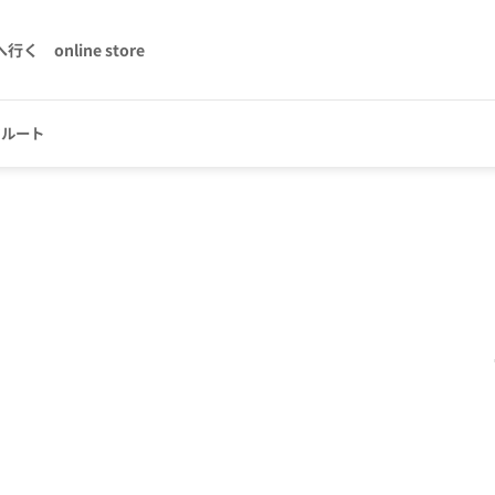
へ行く
online store
クルート