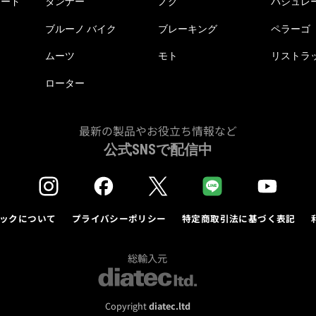
ピード
タンナー
ノグ
パシュレ
ブルーノ バイク
ブレーキング
ペラーゴ
ムーツ
モト
リストラ
ローター
最新の製品やお役立ち情報など
公式SNSで配信中
ックについて
プライバシーポリシー
特定商取引法に基づく表記
総輸入元
Copyright
diatec.ltd