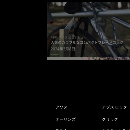
アソス
アブス ロック
オーリンズ
クリック