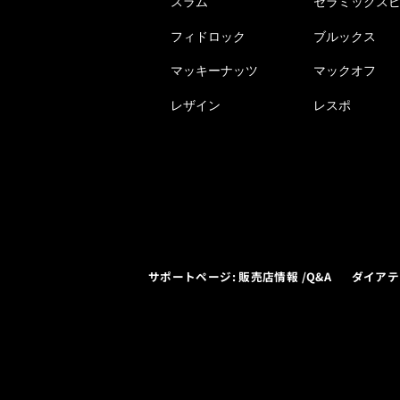
スラム
セラミックス
フィドロック
ブルックス
マッキーナッツ
マックオフ
レザイン
レスポ
サポートページ: 販売店情報 /Q&A
ダイアテ