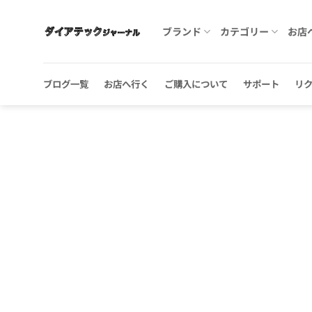
Skip
to
ブランド
カテゴリー
お店
content
ブログ一覧
お店へ行く
ご購入について
サポート
リ