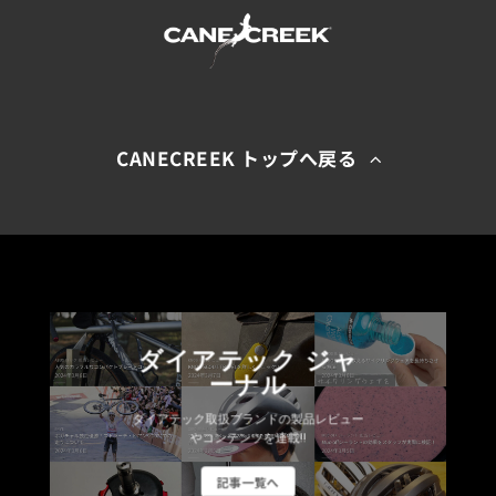
CANECREEK トップへ戻る
ダイアテック ジャ
ーナル
ダイアテック取扱ブランドの製品レビュー
やコンテンツを連載!!
記事一覧へ