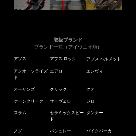
取扱ブランド
ブランド一覧（アイウエオ順）
アソス
アブス ロック
アブス ヘルメット
アンオーソライズ
エアロ
エンヴィ
ド
オーリンズ
クリック
クオ
ケーンクリーク
サーヴェロ
ジロ
スラム
セラミックスピー
タンナー
ド
ノグ
パシュレー
バイクパーカ