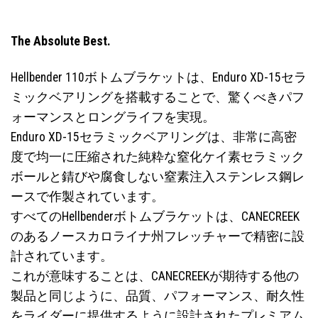
The Absolute Best.
Hellbender 110ボトムブラケットは、Enduro XD-15セラ
ミックベアリングを搭載することで、驚くべきパフ
ォーマンスとロングライフを実現。
Enduro XD-15セラミックベアリングは、非常に高密
度で均一に圧縮された純粋な窒化ケイ素セラミック
ボールと錆びや腐食しない窒素注入ステンレス鋼レ
ースで作製されています。
すべてのHellbenderボトムブラケットは、CANECREEK
のあるノースカロライナ州フレッチャーで精密に設
計されています。
これが意味することは、CANECREEKが期待する他の
製品と同じように、品質、パフォーマンス、耐久性
をライダーに提供するように設計されたプレミアム