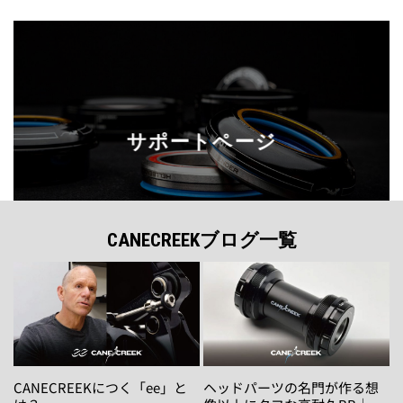
サポートページ
CANECREEKブログ一覧
CANECREEKにつく「ee」と
ヘッドパーツの名門が作る想