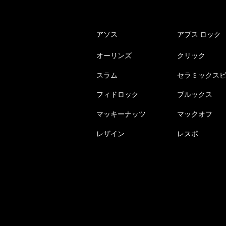
アソス
アブス ロック
オーリンズ
クリック
スラム
セラミックス
フィドロック
ブルックス
マッキーナッツ
マックオフ
レザイン
レスポ