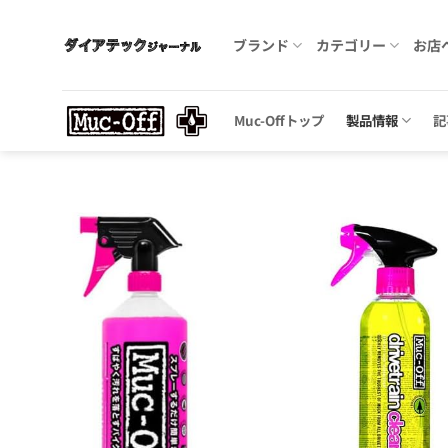
Skip
to
ブランド
カテゴリー
お店
content
Muc-Offトップ
製品情報
記