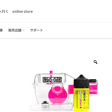
へ行く
online store
事
販売店舗
サポート
Zoom