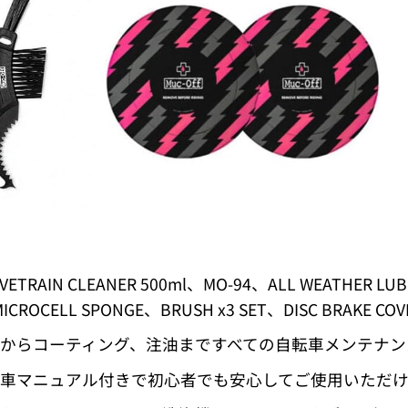
ETRAIN CLEANER 500ml、MO-94、ALL WEATHER LUBE
 MICROCELL SPONGE、BRUSH x3 SET、DISC BRAKE 
車からコーティング、注油まですべての自転車メンテナ
洗車マニュアル付きで初心者でも安心してご使用いただ