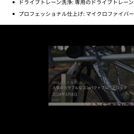
ドライブトレーン洗浄: 専用のドライブトレー
プロフェッショナル仕上げ: マイクロファイバ