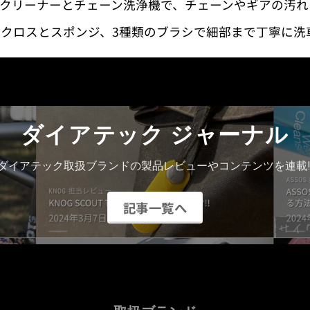
ンクリーナーとチェーン洗浄機で、チェーンやギアの汚
ークロスとスポンジ、3種類のブラシで細部まで丁寧に
ダイアテック ジャーナル
ダイアテック取扱ブランドの製品レビューやコンテンツを連載!
記事一覧へ