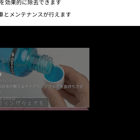
れを効果的に除去できます
洗車とメンテナンスが行えます
!