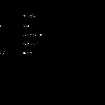
エンヴィ
ロ
ジロ
ー
バイクパーカ
ペダレッド
ップ
ルック