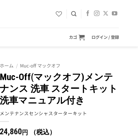
カゴ
ログイン / 登録
ホーム
/
Muc-off マックオフ
Muc-Off(マックオフ)メンテ
ナンス 洗車 スタートキット
洗車マニュアル付き
メンテナンスセンシャスターターキット
24,860
（税込）
円