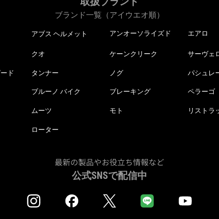
取扱ブランド
ブランド一覧（アイウエオ順）
アンオーソライズド
エアロ
アブス ヘルメット
クオ
ケーンクリーク
サーヴェ
ピード
タンナー
ノグ
パシュレ
ブルーノ バイク
ブレーキング
ペラーゴ
ムーツ
モト
リストラ
ローター
最新の製品やお役立ち情報など
公式SNSで配信中