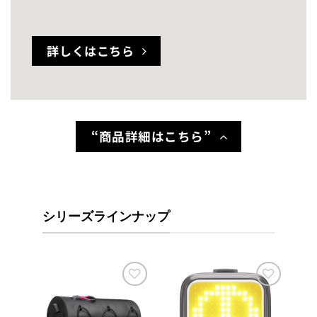
詳しくはこちら
“商品詳細はこちら”
シリーズラインナップ
お気
お気
お気
に入
に入
に入