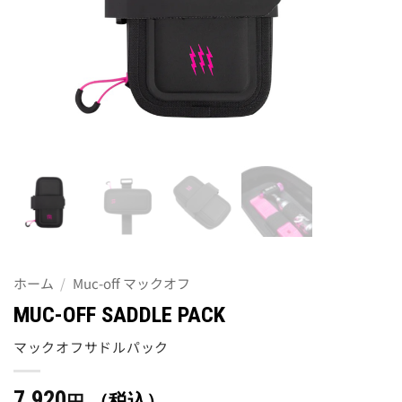
ホーム
/
Muc-off マックオフ
MUC-OFF SADDLE PACK
マックオフサドルパック
7,920
（税込）