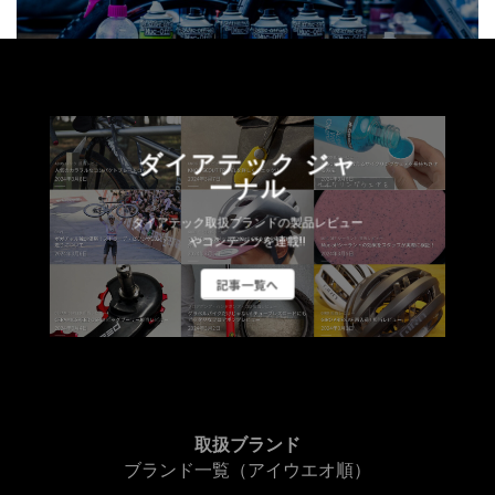
ダイアテック ジャ
ーナル
ダイアテック取扱ブランドの製品レビュー
やコンテンツを連載!!
記事一覧へ
取扱ブランド
ブランド一覧（アイウエオ順）