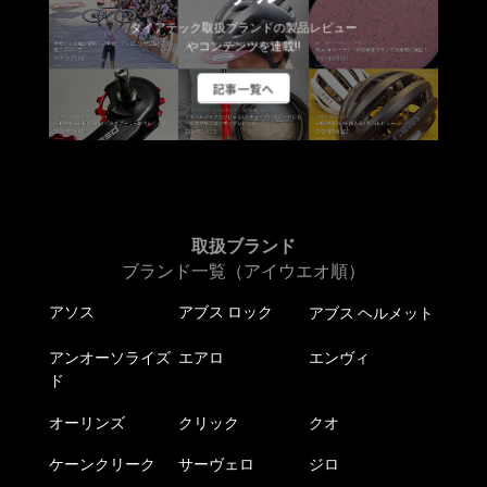
ダイアテック取扱ブランドの製品レビュー
やコンテンツを連載!!
記事一覧へ
取扱ブランド
ブランド一覧（アイウエオ順）
アソス
アブス ロック
アブス ヘルメット
アンオーソライズ
エアロ
エンヴィ
ド
オーリンズ
クリック
クオ
ケーンクリーク
サーヴェロ
ジロ