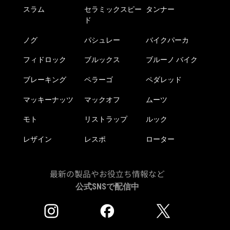
スラム
セラミックスピー
タンナー
ド
ノグ
パシュレー
バイクパーカ
フィドロック
ブルックス
ブルーノ バイク
ブレーキング
ペラーゴ
ペダレッド
マッキーナッツ
マックオフ
ムーツ
モト
リストラップ
ルック
レザイン
レスポ
ローター
最新の製品やお役立ち情報など
公式SNSで配信中