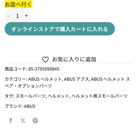
お店へ行く
PADDING BLACK WINGBACK S/M/L個
オンラインストアで購入
カートに入れる
お気に入りに追加
商品コード:
85-2795099845
カテゴリー:
ABUS ヘルメット
,
ABUS アブス
,
ABUS ヘルメット ス
ペア・オプションパーツ
タグ:
スモールパーツ
,
ヘルメット
,
ヘルメット用スモールパーツ
ブランド:
ABUS