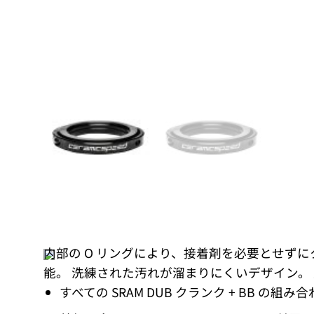
内部の O リングにより、接着剤を必要とせず
能。 洗練された汚れが溜まりにくいデザイン。 重
すべての SRAM DUB クランク + BB の