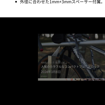
外径に合わせた1mm+3mmスペーサー付属