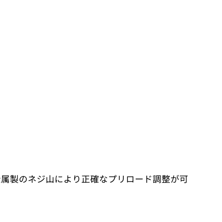
 金属製のネジ山により正確なプリロード調整が可