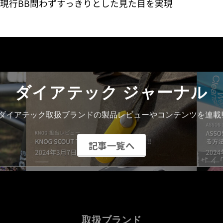
。現行BB問わずすっきりとした見た目を実現
ダイアテック ジャーナル
ダイアテック取扱ブランドの製品レビューやコンテンツを連載!
記事一覧へ
取扱ブランド