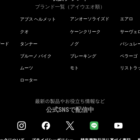
ブランド一覧（アイウエオ順）
アンオーソライズド
エアロ
アブス ヘルメット
クオ
ケーンクリーク
サーヴェ
ピード
タンナー
ノグ
パシュレ
ブルーノ バイク
ブレーキング
ペラーゴ
ムーツ
モト
リストラ
ローター
最新の製品やお役立ち情報など
公式SNSで配信中
ックについて
プライバシーポリシー
特定商取引法に基づく表記