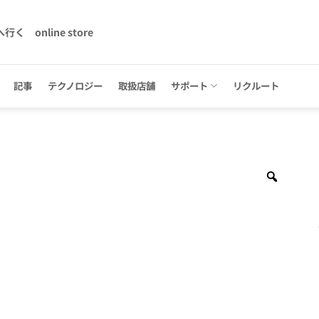
へ行く
online store
記事
テクノロジー
取扱店舗
サポート
リクルート
Zoom