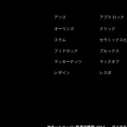
アソス
アブス ロック
オーリンズ
クリック
スラム
セラミックス
フィドロック
ブルックス
マッキーナッツ
マックオフ
レザイン
レスポ
サポートページ: 販売店情報 /Q&A
ダイアテ