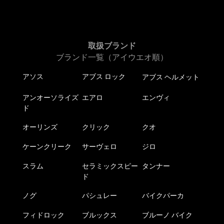
取扱ブランド
ブランド一覧（アイウエオ順）
アソス
アブス ロック
アブス ヘルメット
アンオーソライズ
エアロ
エンヴィ
ド
オーリンズ
クリック
クオ
ケーンクリーク
サーヴェロ
ジロ
スラム
セラミックスピー
タンナー
ド
ノグ
パシュレー
バイクパーカ
フィドロック
ブルックス
ブルーノ バイク