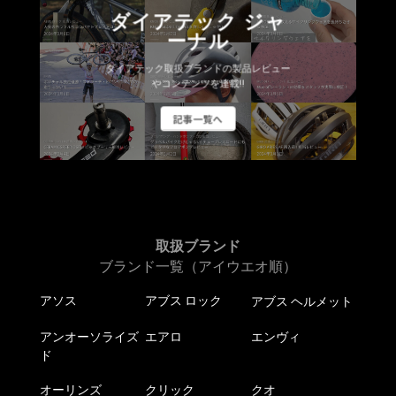
ダイアテック ジャ
ーナル
ダイアテック取扱ブランドの製品レビュー
やコンテンツを連載!!
記事一覧へ
取扱ブランド
ブランド一覧（アイウエオ順）
アソス
アブス ロック
アブス ヘルメット
アンオーソライズ
エアロ
エンヴィ
ド
オーリンズ
クリック
クオ