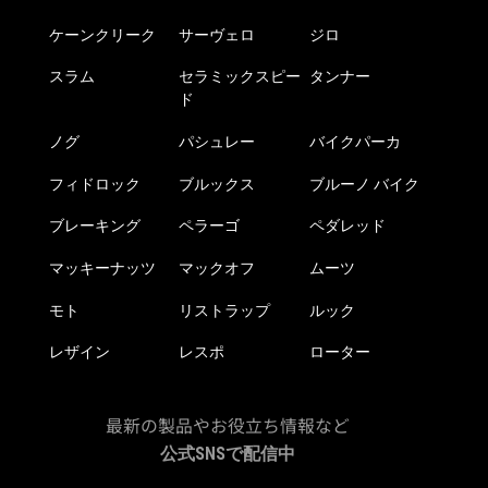
ケーンクリーク
サーヴェロ
ジロ
スラム
セラミックスピー
タンナー
ド
ノグ
パシュレー
バイクパーカ
フィドロック
ブルックス
ブルーノ バイク
ブレーキング
ペラーゴ
ペダレッド
マッキーナッツ
マックオフ
ムーツ
モト
リストラップ
ルック
レザイン
レスポ
ローター
最新の製品やお役立ち情報など
公式SNSで配信中