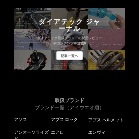
ダイアテック ジャ
ーナル
ダイアテック取扱ブランドの製品レビュー
やコンテンツを連載!!
記事一覧へ
取扱ブランド
ブランド一覧（アイウエオ順）
アソス
アブス ロック
アブス ヘルメット
アンオーソライズ
エアロ
エンヴィ
ド