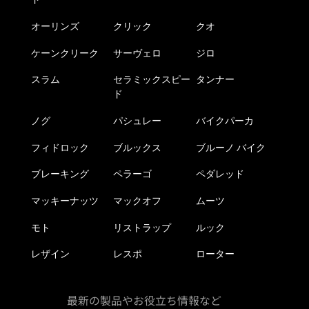
オーリンズ
クリック
クオ
ケーンクリーク
サーヴェロ
ジロ
スラム
セラミックスピー
タンナー
ド
ノグ
パシュレー
バイクパーカ
フィドロック
ブルックス
ブルーノ バイク
ブレーキング
ペラーゴ
ペダレッド
マッキーナッツ
マックオフ
ムーツ
モト
リストラップ
ルック
レザイン
レスポ
ローター
最新の製品やお役立ち情報など