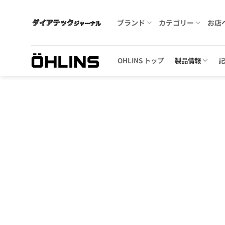
Skip
to
ブランド
カテゴリー
お店
content
OHLINS トップ
製品情報
Zoom