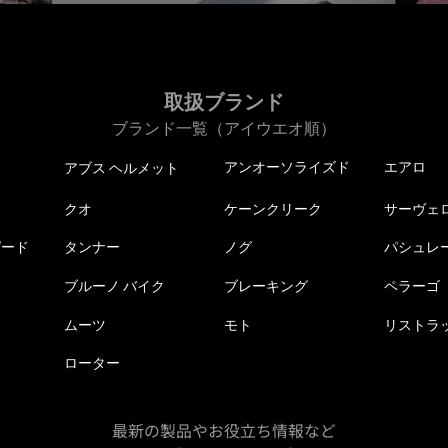
取扱ブランド
ブランド一覧（アイウエオ順）
アンオーソライズド
エアロ
アブス ヘルメット
クオ
ケーンクリーク
サーヴェ
ピード
タンナー
ノグ
パシュレ
ブルーノ バイク
ブレーキング
ペラーゴ
ムーツ
モト
リストラ
ローター
最新の製品やお役立ち情報など