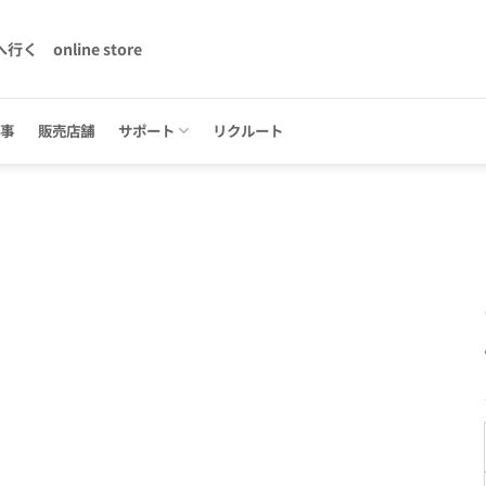
へ行く
online store
記事
販売店舗
サポート
リクルート