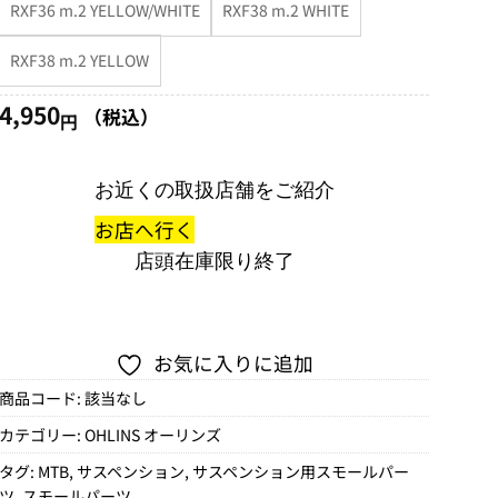
–
RXF36 m.2 YELLOW/WHITE
RXF38 m.2 WHITE
5,940
円
RXF38 m.2 YELLOW
4,950
（税込）
円
お近くの取扱店舗をご紹介
お店へ行く
店頭在庫限り終了
お気に入りに追加
商品コード:
該当なし
カテゴリー:
OHLINS オーリンズ
タグ:
MTB
,
サスペンション
,
サスペンション用スモールパー
ツ
,
スモールパーツ