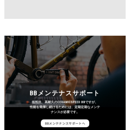
BBメンテナスサポート
低抵抗、高耐久のCERAMICSPEED BBですが、
性能を発揮し続けるためには、定期定期なメンテ
ナンスが必要です。
BBメンテナンスサポートへ