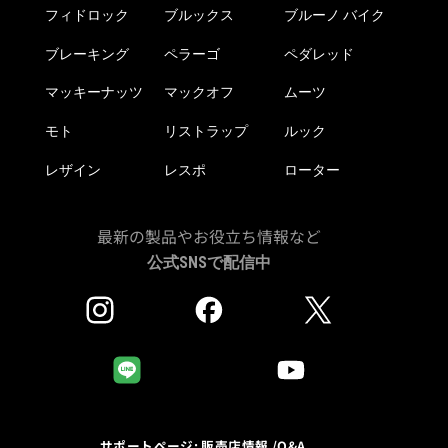
フィドロック
ブルックス
ブルーノ バイク
ブレーキング
ペラーゴ
ペダレッド
マッキーナッツ
マックオフ
ムーツ
モト
リストラップ
ルック
レザイン
レスポ
ローター
最新の製品やお役立ち情報など
公式SNSで配信中
サポートページ: 販売店情報 /Q&A