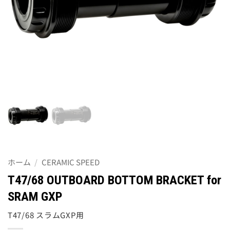
ホーム
/
CERAMIC SPEED
T47/68 OUTBOARD BOTTOM BRACKET for
SRAM GXP
T47/68 スラムGXP用