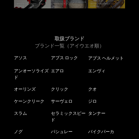
取扱ブランド
ブランド一覧（アイウエオ順）
アソス
アブス ロック
アブス ヘルメット
アンオーソライズ
エアロ
エンヴィ
ド
オーリンズ
クリック
クオ
ケーンクリーク
サーヴェロ
ジロ
スラム
セラミックスピー
タンナー
ド
ノグ
パシュレー
バイクパーカ