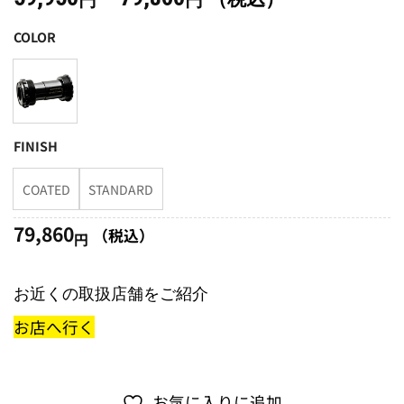
円
円
格
COLOR
帯:
59,950
円
–
79,860
FINISH
円
COATED
STANDARD
79,860
（税込）
円
お近くの取扱店舗をご紹介
お店へ行く
お気に入りに追加