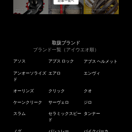
記事一覧へ
取扱ブランド
ブランド一覧（アイウエオ順）
アソス
アブス ロック
アブス ヘルメット
アンオーソライズ
エアロ
エンヴィ
ド
オーリンズ
クリック
クオ
ケーンクリーク
サーヴェロ
ジロ
スラム
セラミックスピー
タンナー
ド
ノグ
パシュレー
バイクパーカ