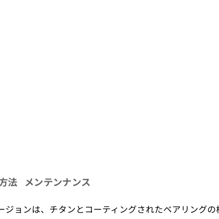
方法
メンテンナンス
 11s NWのチタンバージョンは、チタンとコーティングされたベ