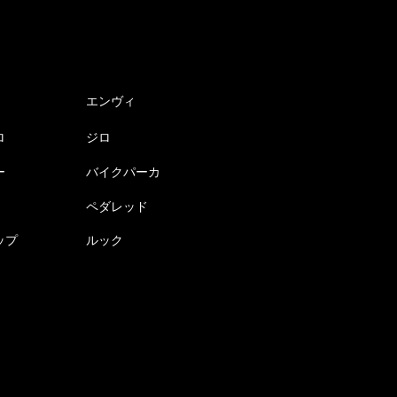
エンヴィ
ロ
ジロ
ー
バイクパーカ
ペダレッド
ップ
ルック