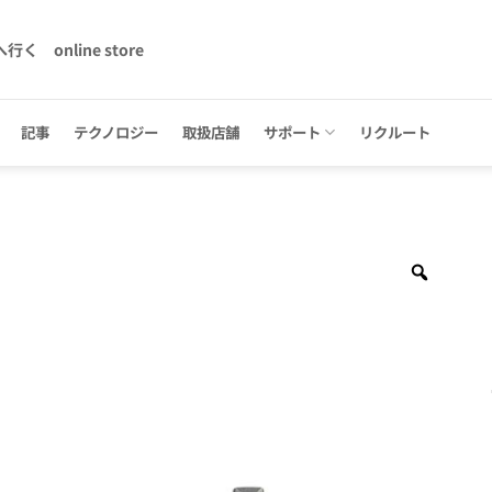
へ行く
online store
記事
テクノロジー
取扱店舗
サポート
リクルート
Zoom