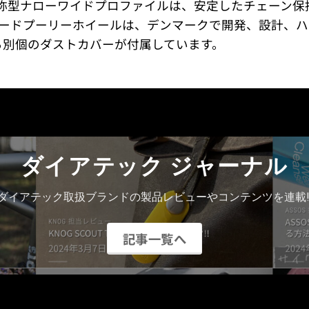
対称型ナローワイドプロファイルは、安定したチェーン保
クスピードプーリーホイールは、デンマークで開発、設計、ハン
する別個のダストカバーが付属しています。
ダイアテック ジャーナル
ダイアテック取扱ブランドの製品レビューやコンテンツを連載!
記事一覧へ