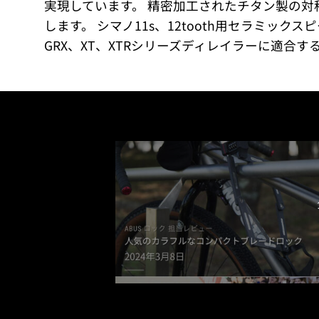
実現しています。 精密加工されたチタン製の
します。 シマノ11s、12tooth用セラミッ
GRX、XT、XTRシリーズディレイラーに適合