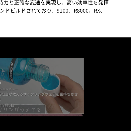
持力と正確な変速を実現し、高い効率性を発揮
ドビルドされており、9100、R8000、RX、
!