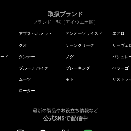
取扱ブランド
ブランド一覧（アイウエオ順）
アンオーソライズド
エアロ
アブス ヘルメット
クオ
ケーンクリーク
サーヴェ
ピード
タンナー
ノグ
パシュレ
ブルーノ バイク
ブレーキング
ペラーゴ
ムーツ
モト
リストラ
ローター
最新の製品やお役立ち情報など
公式SNSで配信中