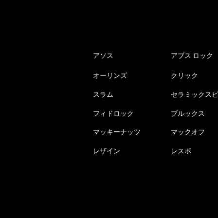
アソス
アブス ロック
オーリンズ
クリック
スラム
セラミックス
フィドロック
ブルックス
マッキーナッツ
マックオフ
レザイン
レスポ