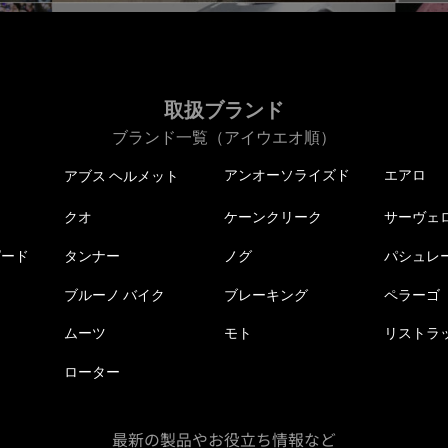
取扱ブランド
ブランド一覧（アイウエオ順）
アンオーソライズド
エアロ
アブス ヘルメット
クオ
ケーンクリーク
サーヴェ
ピード
タンナー
ノグ
パシュレ
ブルーノ バイク
ブレーキング
ペラーゴ
ムーツ
モト
リストラ
ローター
最新の製品やお役立ち情報など