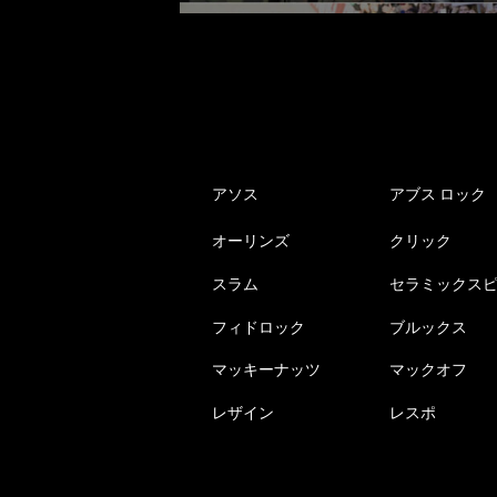
アソス
アブス ロック
オーリンズ
クリック
スラム
セラミックス
フィドロック
ブルックス
マッキーナッツ
マックオフ
レザイン
レスポ