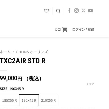
カゴ
ログイン / 登録
ホーム
/
OHLINS オーリンズ
TXC2AIR STD R
99,000
（税込）
円
クリア
SIZE
:
190X45 R
185X55 R
190X45 R
210X55 R