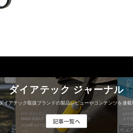
ダイアテック ジャーナル
ダイアテック取扱ブランドの製品レビューやコンテンツを連載!
記事一覧へ