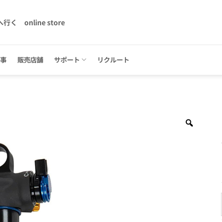
へ行く
online store
記事
販売店舗
サポート
リクルート
Zoom