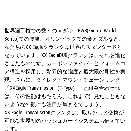
世界選手権での数々のメダル、EWS(Enduro World
Series)での優勝、オリンピックでの金メダルなど、
私たちのXX Eagleクランクは世界のスタンダードと
なっています。XX EagleDUBクランクは、それを進化
させたものです。カーボンファイバーとフォームコ
ア構造を採用し、驚異的な強度と最大限の剛性を実
現。さらに、ダイレクトマウントチェーンリング
「XXEagle Transmission（T-Type）」と組み合わせれ
ば、その性能はもちろん、これまでに見たこともな
いような外観にも注目が集まるでしょう。
XX Eagle Transmissionクランクは、取り外しと交換が
可能な世界初のバッシュガードシステムも備えてい
ます。