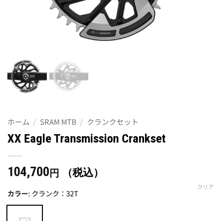
ホーム
/
SRAM MTB
/
クランクセット
XX Eagle Transmission Crankset
104,700
（税込）
円
クリア
カラー
:
クランク：32T