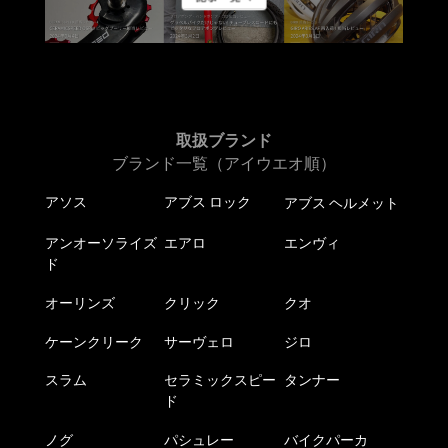
取扱ブランド
ブランド一覧（アイウエオ順）
アソス
アブス ロック
アブス ヘルメット
アンオーソライズ
エアロ
エンヴィ
ド
オーリンズ
クリック
クオ
ケーンクリーク
サーヴェロ
ジロ
スラム
セラミックスピー
タンナー
ド
ノグ
パシュレー
バイクパーカ