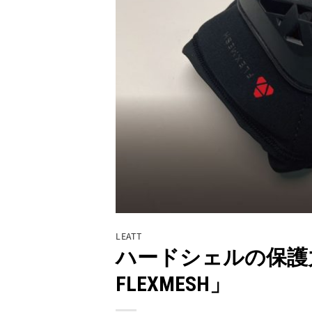
LEATT
ハードシェルの保護力と
FLEXMESH」