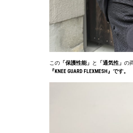
この
「保護性能」
と
「通気性」
の
『KNEE GUARD FLEXMESH』です。