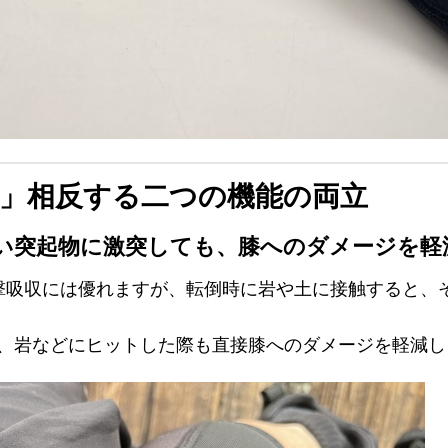
性」相反する二つの機能の両立
い突起物に激突しても、膝へのダメージを軽
撃吸収には優れますが、転倒時に岩や土に接触すると、
、岩などにヒットした際も直接膝へのダメージを軽減し