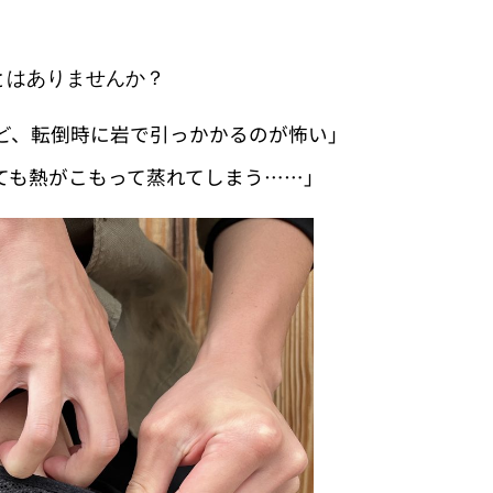
とはありませんか？
ど、転倒時に岩で引っかかるのが怖い」
ても熱がこもって蒸れてしまう……」