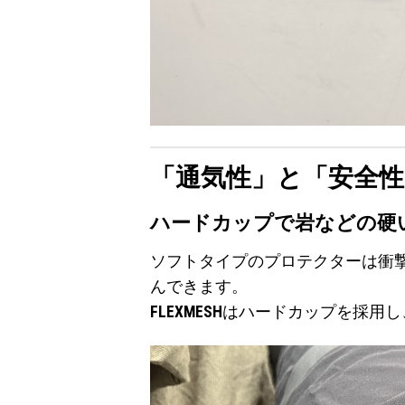
「通気性」と「安全
ハードカップで岩などの硬
ソフトタイプのプロテクターは衝
んできます。
FLEXMESH
はハードカップを採用し