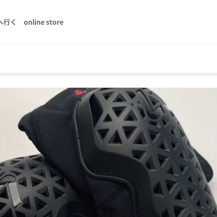
へ行く
online store