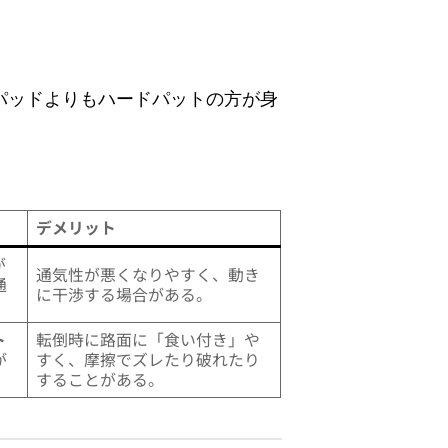
パッドよりもハードパットの方が身
デメリット
が
通気性が悪くなりやすく、動き
通
に干渉する場合がある。
ト
転倒時に路面に「食い付き」や
が
すく、摩擦でズレたり破れたり
することがある。