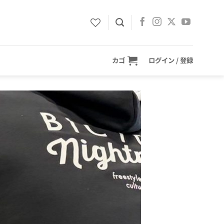
カゴ
ログイン / 登録