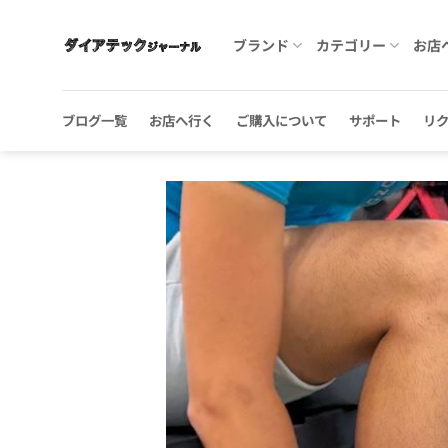
Skip
to
ブランド
カテゴリー
お店
content
ブログ一覧
お店へ行く
ご購入について
サポート
リ