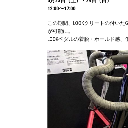
5月23日（土）・24日（日）
12:00〜17:00
この期間、LOOKクリートの付いたGIR
が可能に。
LOOKペダルの着脱・ホールド感