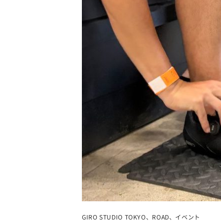
GIRO STUDIO TOKYO
、
ROAD
、
イベント