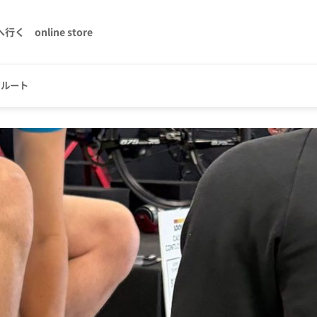
へ行く
online store
クルート