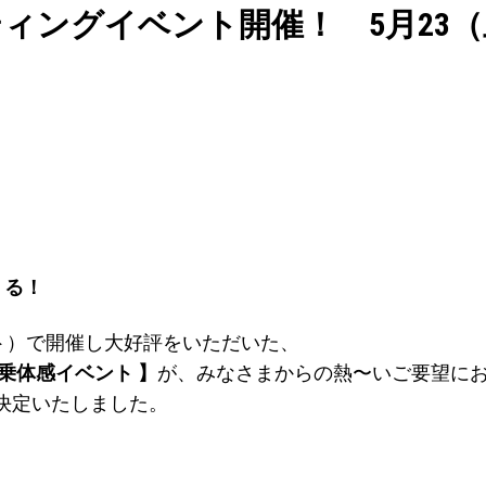
フィッティングイベント開催！ 5月23
てくる！
ト）で開催し大好評をいただいた、
の試乗体感イベント 】
が、みなさまからの熱〜いご要望にお応えす
が決定いたしました。