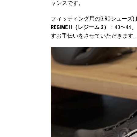
ャンスです。
フィッティング用のGIROシューズ
REGIME II（レジーム 2）
：40〜44
すお手伝いをさせていただきます