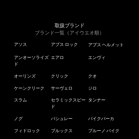
取扱ブランド
ブランド一覧（アイウエオ順）
アソス
アブス ロック
アブス ヘルメット
アンオーソライズ
エアロ
エンヴィ
ド
オーリンズ
クリック
クオ
ケーンクリーク
サーヴェロ
ジロ
スラム
セラミックスピー
タンナー
ド
ノグ
パシュレー
バイクパーカ
フィドロック
ブルックス
ブルーノ バイク