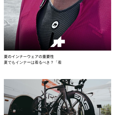
夏のインナーウェアの重要性
夏でもインナーは着るべき？「着