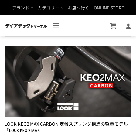
Skip
ブランド
カテゴリー
お店へ行く
ONLINE STORE
to
content
LOOK KEO2 MAX CARBON 定番スプリング構造の軽量モデル
「LOOK KEO 2 MAX