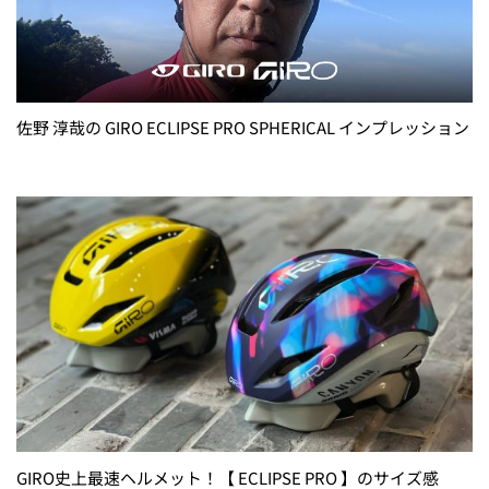
佐野 淳哉の GIRO ECLIPSE PRO SPHERICAL インプレッション
GIRO史上最速ヘルメット！【 ECLIPSE PRO 】のサイズ感