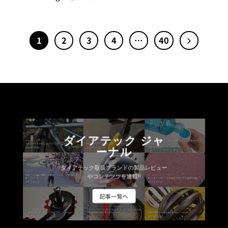
1
2
3
4
…
40
ダイアテック ジャ
ーナル
ダイアテック取扱ブランドの製品レビュー
やコンテンツを連載!!
記事一覧へ