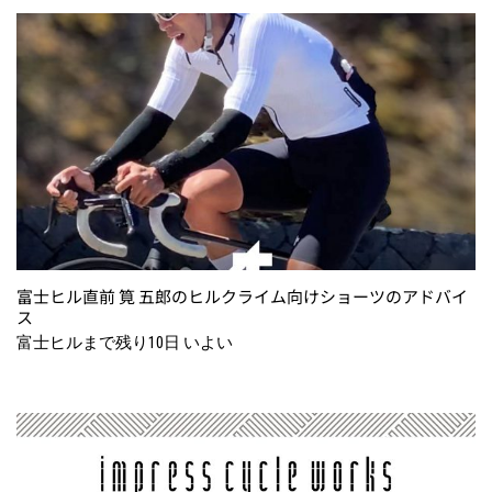
富士ヒル直前 筧 五郎のヒルクライム向けショーツのアドバイ
ス
富士ヒルまで残り10日 いよい