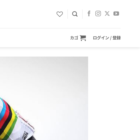
カゴ
ログイン / 登録