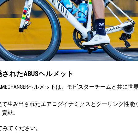
に開発されたABUSヘルメット
 & GAMECHANGERヘルメットは、モビスターチームと
経て生み出されたエアロダイナミクスとクーリング性能
く貢献。
してみてください。