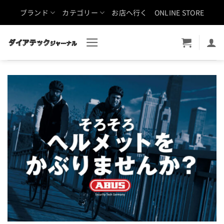
Skip
ブランド
カテゴリー
お店へ行く
ONLINE STORE
to
content