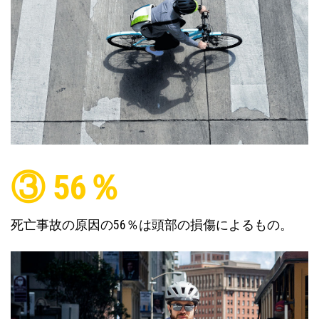
③ 56％
死亡事故の原因の56％は頭部の損傷によるもの。