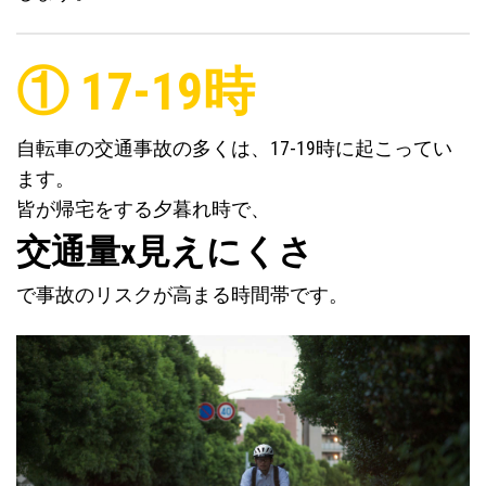
① 17-19時
自転車の交通事故の多くは、17-19時に起こってい
ます。
皆が帰宅をする夕暮れ時で、
交通量x見えにくさ
で事故のリスクが高まる時間帯です。