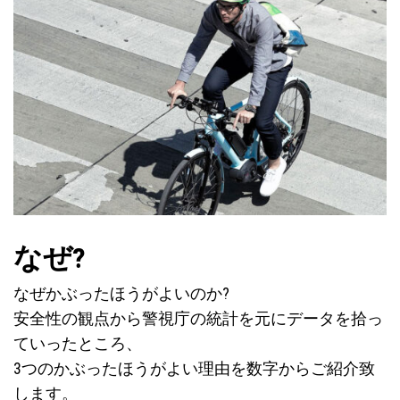
なぜ?
なぜかぶったほうがよいのか?
安全性の観点から警視庁の統計を元にデータを拾っ
ていったところ、
3つのかぶったほうがよい理由を数字からご紹介致
します。