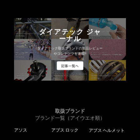
ダイアテック ジャ
ーナル
ダイアテック取扱ブランドの製品レビュー
やコンテンツを連載!!
記事一覧へ
取扱ブランド
ブランド一覧（アイウエオ順）
アソス
アブス ロック
アブス ヘルメット