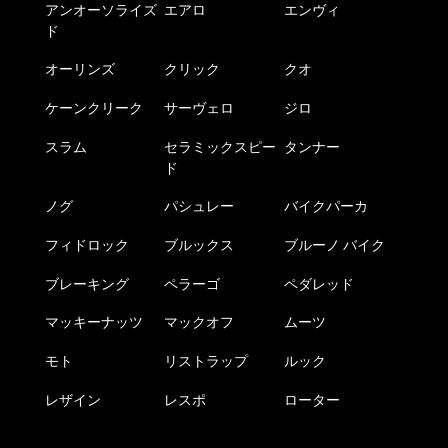
アンオーソライズ
エアロ
エンヴィ
ド
オーリンズ
クリック
クオ
ケーンクリーク
サーヴェロ
ジロ
スラム
セラミックスピー
タンナー
ド
ノグ
パシュレー
バイクパーカ
フィドロック
ブルックス
ブルーノ バイク
ブレーキング
ペラーゴ
ペダレッド
マッキーナッツ
マックオフ
ムーツ
モト
リストラップ
ルック
レザイン
レスポ
ローター