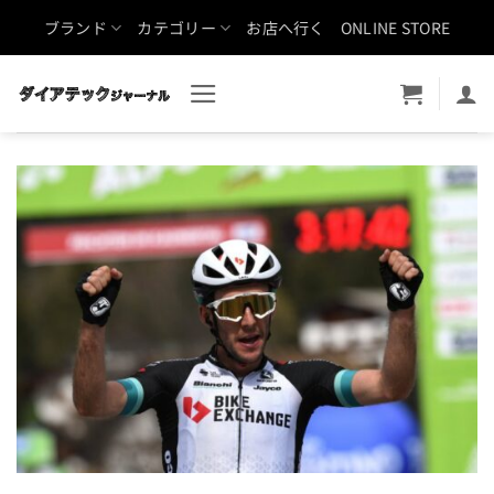
Skip
ブランド
カテゴリー
お店へ行く
ONLINE STORE
to
content