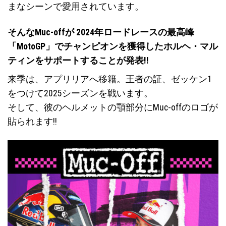
まなシーンで愛用されています。
そんなMuc-offが 2024年ロードレースの最高峰
「MotoGP」でチャンピオンを獲得したホルヘ・マル
ティンをサポートすることが発表!!
来季は、アプリリアへ移籍。王者の証、ゼッケン1
をつけて2025シーズンを戦います。
そして、彼のヘルメットの顎部分にMuc-offのロゴが
貼られます!!