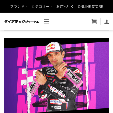
Skip
ブランド
カテゴリー
お店へ行く
ONLINE STORE
to
content