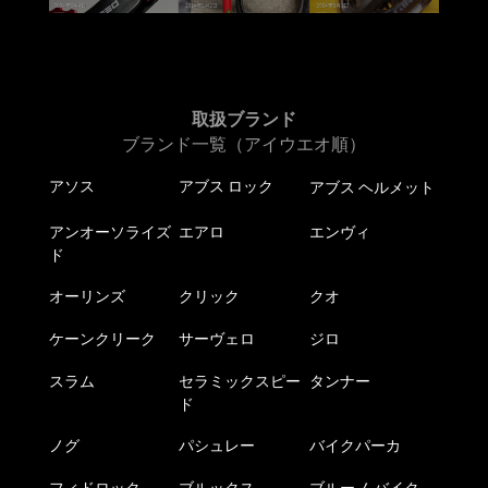
取扱ブランド
ブランド一覧（アイウエオ順）
アソス
アブス ロック
アブス ヘルメット
アンオーソライズ
エアロ
エンヴィ
ド
オーリンズ
クリック
クオ
ケーンクリーク
サーヴェロ
ジロ
スラム
セラミックスピー
タンナー
ド
ノグ
パシュレー
バイクパーカ
フィドロック
ブルックス
ブルーノ バイク