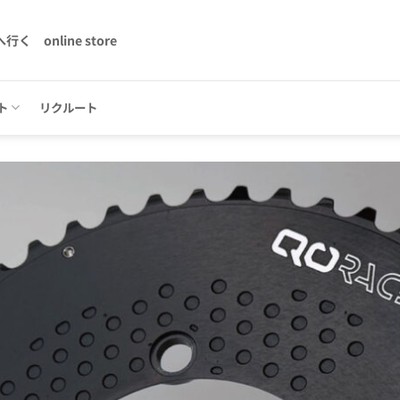
へ行く
online store
ト
リクルート