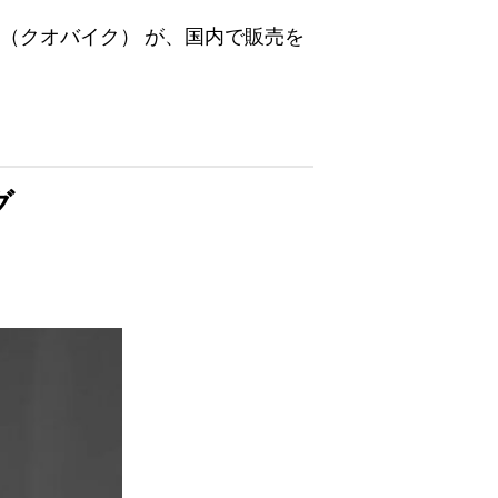
E
（クオバイク） が、国内で販売を
グ