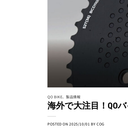
QO BIKE
、
製品情報
海外で大注目！QO
POSTED ON
2025/10/01
BY
COG