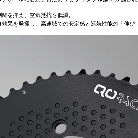
剥離を抑え、空気抵抗を低減。
ロ効果を発揮し、高速域での安定感と巡航性能の「伸び