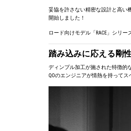
妥協を許さない精密な設計と高い
開始しました！
ロード向けモデル「RACE」シリ
踏み込みに応える剛
ディンプル加工が施された特徴的
QOのエンジニアが情熱を持ってス