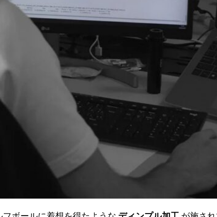
ルフボールに着想を得たような
ディンプル加工
が施され