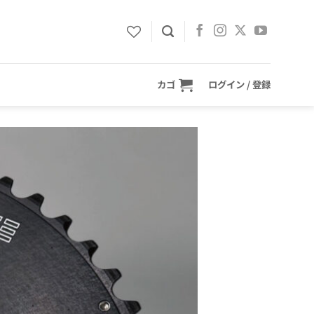
カゴ
ログイン / 登録