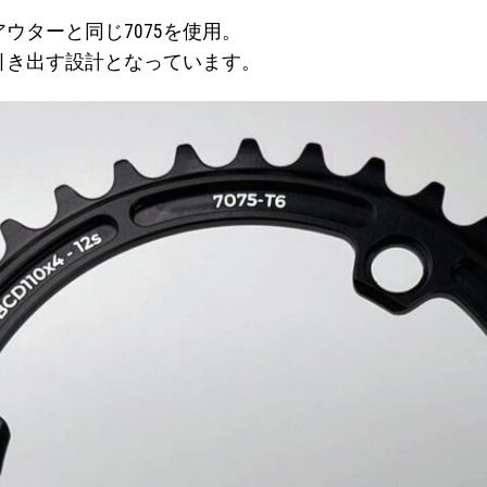
ウターと同じ7075を使用。
引き出す設計となっています。