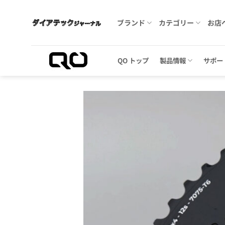
Skip
to
ブランド
カテゴリー
お店
content
QO トップ
製品情報
サポー