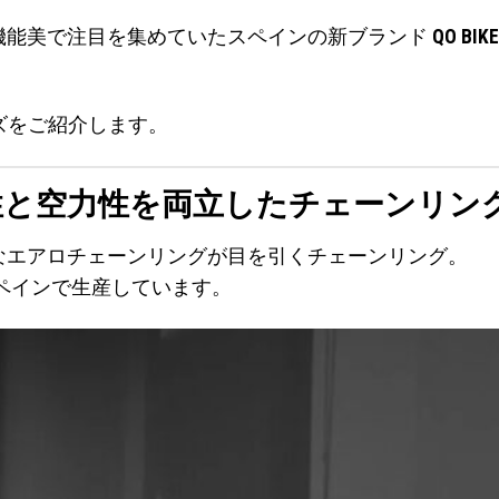
機能美で注目を集めていたスペインの新ブランド
QO BIK
ーズをご紹介します。
性と空力性を両立
したチェーンリン
なエアロチェーンリングが目を引くチェーンリング。
ペインで生産しています。