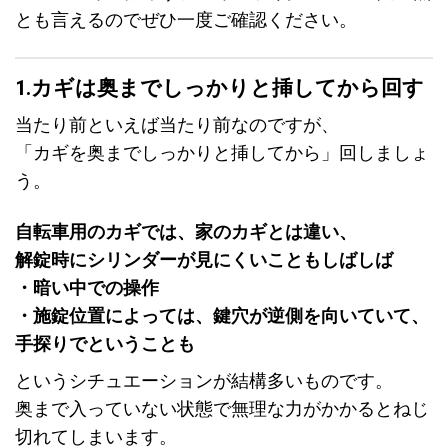
とも言えるのでぜひ一度ご確認ください。
1.カギは奥までしっかりと挿してから回す
当たり前といえば当たり前なのですが、
「カギを奥までしっかりと挿してから」回しましょ
う。
自転車用のカギでは、家のカギとは違い、
解錠時に
シリンダーが見にくい
こともしばしば
・暗い中での操作
・施錠位置によっては、鍵穴が逆側を向いてい
て、
手探りでということも
というシチュエーションが結構多いものです。
奥まで入っていない状態で無理な力がかかるとねじ
切れてしまいます。