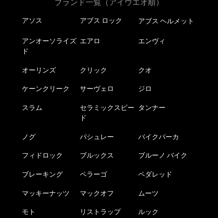
ブランド一覧（アイウエオ順）
アソス
アブス ロック
アブス ヘルメット
アンオーソライズ
エアロ
エンヴィ
ド
オーリンズ
クリック
クオ
ケーンクリーク
サーヴェロ
ジロ
スラム
セラミックスピー
タンナー
ド
ノグ
パシュレー
バイクパーカ
フィドロック
ブルックス
ブルーノ バイク
ブレーキング
ペラーゴ
ペダレッド
マッキーナッツ
マックオフ
ムーツ
モト
リストラップ
ルック