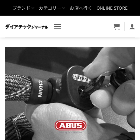
Skip
ブランド
カテゴリー
お店へ行く
ONLINE STORE
to
content