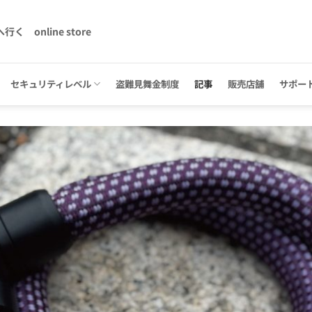
へ行く
online store
セキュリティレベル
盗難見舞金制度
記事
販売店舗
サポー