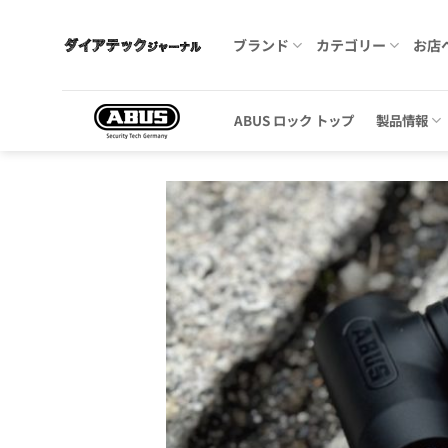
Skip
to
ブランド
カテゴリー
お店
content
ABUS ロック トップ
製品情報