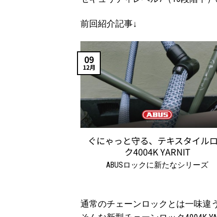
前回紹介記事↓
09
12月
ぐにゃっと守る、テキスタイル
ク4004K YARNIT
ABUSロックに新たなシリーズ
通常のチェーンロックとは一味違