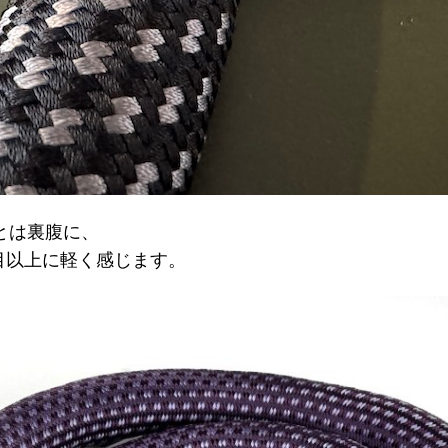
目とは裏腹に、
た目以上に軽く感じます。