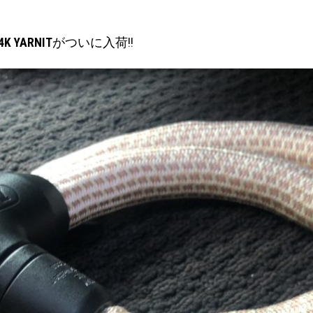
YARNIT
がついに入荷!!