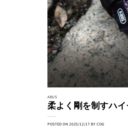
ABUS
柔よく剛を制すハイセ
POSTED ON
2025/12/17
BY
COG