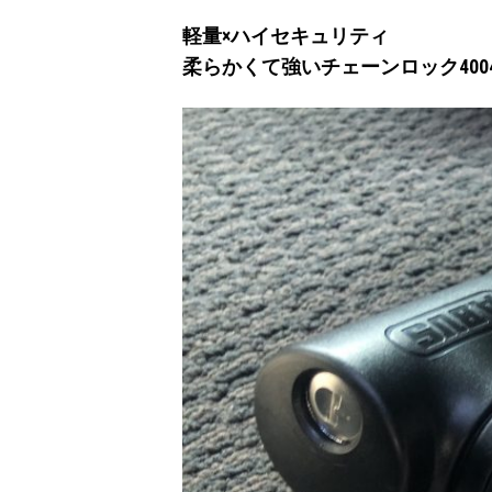
軽量×ハイセキュリティ
柔らかくて強いチェーンロック4004K 