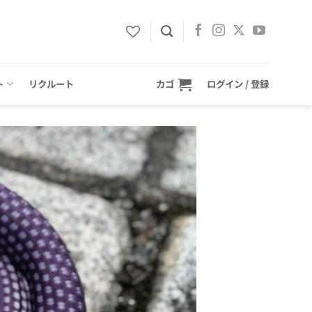
ト
リクルート
カゴ
ログイン / 登録