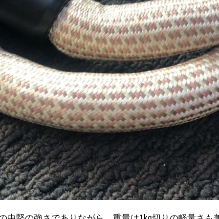
）の中堅の強さでありながら、重量は1kg切りの軽量さ