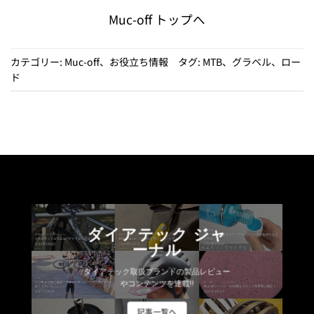
Muc-off トップへ
カテゴリー:
Muc-off
、
お役立ち情報
タグ:
MTB
、
グラベル
、
ロー
ド
ダイアテック ジャ
ーナル
ダイアテック取扱ブランドの製品レビュー
やコンテンツを連載!!
記事一覧へ