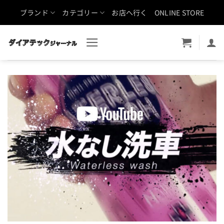
Skip
ブランド
カテゴリー
お店へ行く
ONLINE STORE
to
content