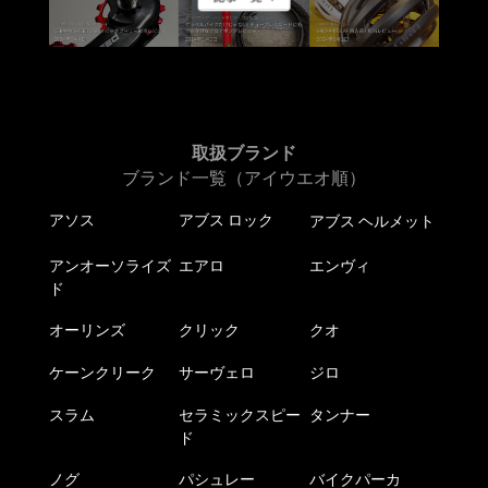
取扱ブランド
ブランド一覧（アイウエオ順）
アソス
アブス ロック
アブス ヘルメット
アンオーソライズ
エアロ
エンヴィ
ド
オーリンズ
クリック
クオ
ケーンクリーク
サーヴェロ
ジロ
スラム
セラミックスピー
タンナー
ド
ノグ
パシュレー
バイクパーカ