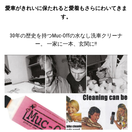
愛車がきれいに保たれると愛着もさらにわいてきま
す。
30年の歴史を持つMuc-Offの水なし洗車クリーナ
ー。 一家に一本、玄関に!!