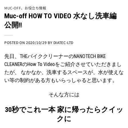
MUC-OFF
、
お役立ち情報
Muc-off HOW TO VIDEO 水なし洗車編
公開!!
POSTED ON
2020/10/29
BY
DIATEC-LTD
先日、THEバイククリーナーのNANOTECH BIKE
CLEANERの
How To Video
をご紹介させていただきまし
たが、 なかなか、洗車するスペースが、水が使えな
い等の制約がある方もいらっしゃると思います。
そんな方には
30秒でこれ一本 家に帰ったらクイッ
クに