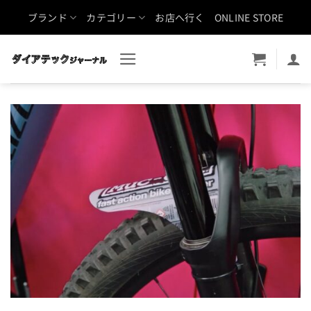
Skip
ブランド
カテゴリー
お店へ行く
ONLINE STORE
to
content