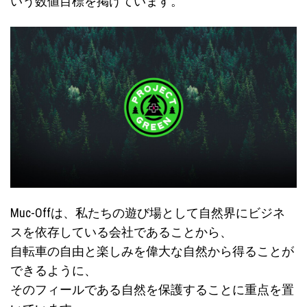
いう数値目標を掲げています。
Muc-Offは、私たちの遊び場として自然界にビジネ
スを依存している会社であることから、
自転車の自由と楽しみを偉大な自然から得ることが
できるように、
そのフィールである自然を保護することに重点を置