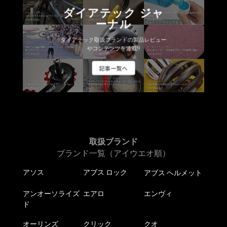
ダイアテック ジャ
ーナル
ダイアテック取扱ブランドの製品レビュー
やコンテンツを連載!!
記事一覧へ
取扱ブランド
ブランド一覧（アイウエオ順）
アソス
アブス ロック
アブス ヘルメット
アンオーソライズ
エアロ
エンヴィ
ド
オーリンズ
クリック
クオ