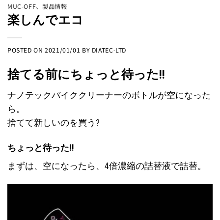
MUC-OFF
、
製品情報
楽しんでエコ
POSTED ON
2021/01/01
BY
DIATEC-LTD
捨てる前にちょっと待った!!
ナノテックバイククリーナーのボトルが空になった
ら。
捨てて新しいのを買う?
ちょっと待った!!
まずは、空になったら、4倍濃縮の詰替液で詰替。