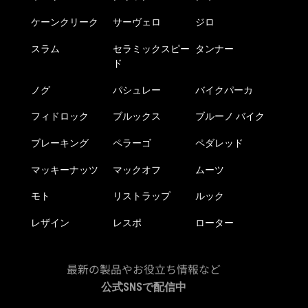
ケーンクリーク
サーヴェロ
ジロ
スラム
セラミックスピー
タンナー
ド
ノグ
パシュレー
バイクパーカ
フィドロック
ブルックス
ブルーノ バイク
ブレーキング
ペラーゴ
ペダレッド
マッキーナッツ
マックオフ
ムーツ
モト
リストラップ
ルック
レザイン
レスポ
ローター
最新の製品やお役立ち情報など
公式SNSで配信中