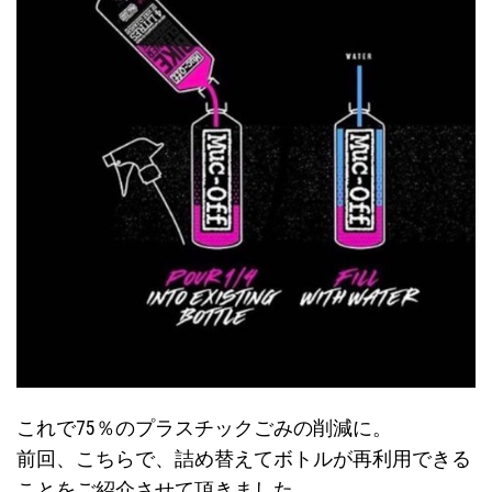
これで75％のプラスチックごみの削減に。
前回、
こちら
で、詰め替えてボトルが再利用できる
ことをご紹介させて頂きました。