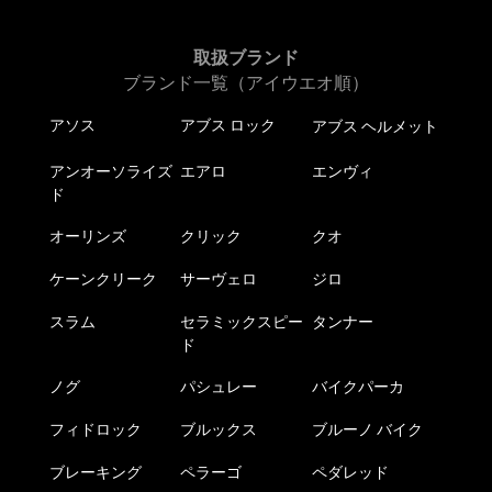
取扱ブランド
ブランド一覧（アイウエオ順）
アソス
アブス ロック
アブス ヘルメット
アンオーソライズ
エアロ
エンヴィ
ド
オーリンズ
クリック
クオ
ケーンクリーク
サーヴェロ
ジロ
スラム
セラミックスピー
タンナー
ド
ノグ
パシュレー
バイクパーカ
フィドロック
ブルックス
ブルーノ バイク
ブレーキング
ペラーゴ
ペダレッド