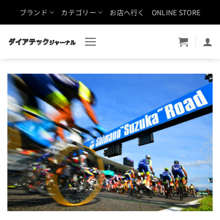
Skip
ブランド
カテゴリー
お店へ行く
ONLINE STORE
to
content