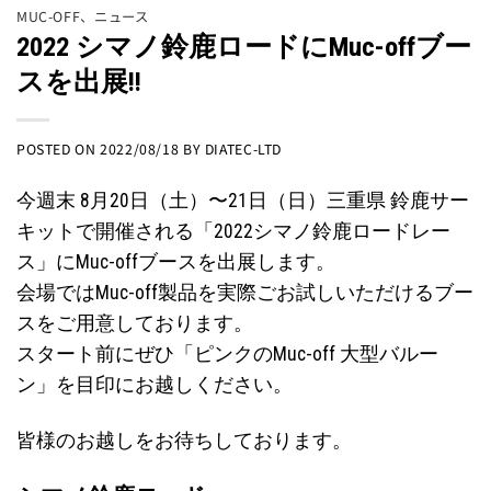
MUC-OFF
、
ニュース
2022 シマノ鈴鹿ロードにMuc-offブー
スを出展!!
POSTED ON
2022/08/18
BY
DIATEC-LTD
今週末 8月20日（土）〜21日（日）三重県 鈴鹿サー
キットで開催される「2022シマノ鈴鹿ロードレー
ス」にMuc-offブースを出展します。
会場ではMuc-off製品を実際ごお試しいただけるブー
スをご用意しております。
スタート前にぜひ「ピンクのMuc-off 大型バルー
ン」を目印にお越しください。
皆様のお越しをお待ちしております。