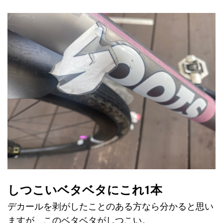
しつこいベタベタにこれ1本
デカールを剥がしたことのある方なら分かると思い
ますが、このベタベタがしつこい。