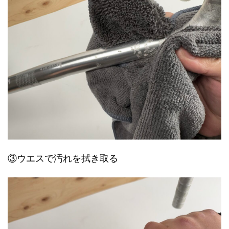
③ウエスで汚れを拭き取る