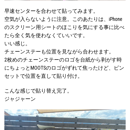
早速センターを合わせて貼ってみます。
空気が入らないように注意。このあたりは、iPhone
のスクリーン用シートのほこりを気にする事に比べ
たら全く気を使わなくていいです。
いい感じ。
チェーンステーも位置を見ながら合わせます。
2枚めのチェーンステーのロゴを台紙から剥がす時
にちょっとMOOTSのロゴがずれて焦ったけど、ピン
セットで位置を直して貼り付け。
こんな感じで貼り替え完了。
ジャジャーン