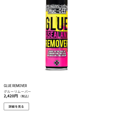
追加
GLUE REMOVER
グルーリムーバー
2,420
円
（税込）
詳細を見る