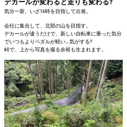
デカールが変わると走りも変わる?
気分一新、いざ16時を目指して出発。
会社に集合して、北部の山を目指す。
デカールが違うだけで、新しい自転車に乗った気分
でいつもよりペダルが軽い….気がする?
峠で、上から写真を撮る余裕も生まれます。