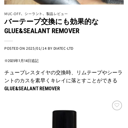
MUC-OFF
、
シーラント
、
製品レビュー
バーテープ交換にも効果的な
GLUE&SEALANT REMOVER
POSTED ON
2025/01/14
BY
DIATEC-LTD
※2025年1月14日追記
チューブレスタイヤの交換時、リムテープやシーラ
ントのカスを素早くキレイに落とすことができる
GLUE&SEALANT REMOVER
お気
に入
りに