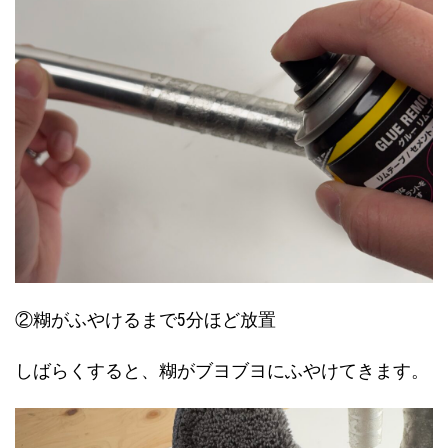
②糊がふやけるまで5分ほど放置
しばらくすると、糊がブヨブヨにふやけてきます。