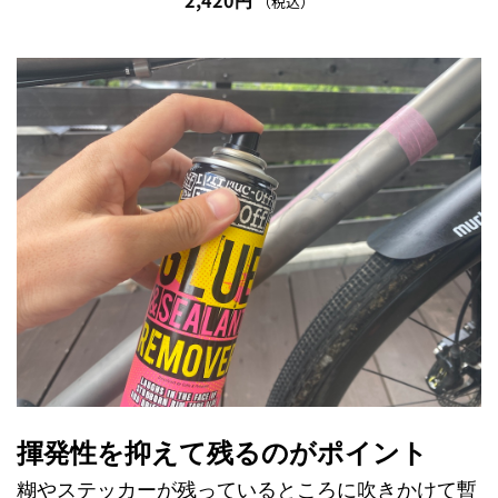
2,420
円
（税込）
揮発性を抑えて残るのがポイント
糊やステッカーが残っているところに吹きかけて暫