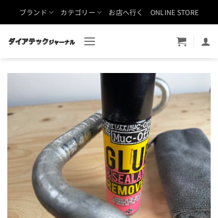
Skip
ブランド
カテゴリー
お店へ行く
ONLINE STORE
to
content