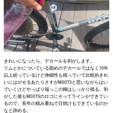
きれいになったら、デカールを剥がします。
リムとかについている固めのデカールではなく10年
以上経っているけど伸縮性も残っていて比較的きれ
いにはがせるあたりさすがMOOTSと思いながらはい
でいくけどやっぱり端っこの糊はしっかり残る。剥
がした後もMOOTSのロゴにそってラインができてい
るので、長年の積み重ねで日焼けもできているのか
なと諦める。