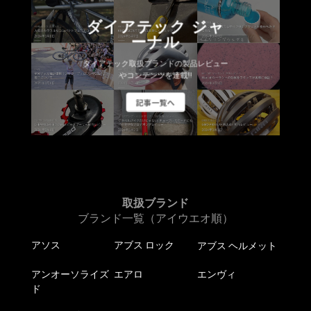
ダイアテック ジャ
ーナル
ダイアテック取扱ブランドの製品レビュー
やコンテンツを連載!!
記事一覧へ
取扱ブランド
ブランド一覧（アイウエオ順）
アソス
アブス ロック
アブス ヘルメット
アンオーソライズ
エアロ
エンヴィ
ド