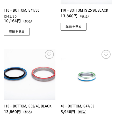
110 – BOTTOM, IS41/30
110 – BOTTOM, IS52/30, BLACK
13,860
円
（税込）
IS41/30
10,164
円
（税込）
詳細を見る
詳細を見る
お気
お気
に入
に入
りに
りに
追加
追加
110 – BOTTOM, IS52/40, BLACK
40 – BOTTOM, IS47/33
13,860
円
5,940
円
（税込）
（税込）