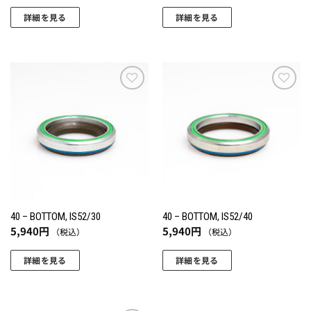
詳細を見る
詳細を見る
お気
お気
に入
に入
りに
りに
追加
追加
40 – BOTTOM, IS52/30
40 – BOTTOM, IS52/40
5,940
円
5,940
円
（税込）
（税込）
詳細を見る
詳細を見る