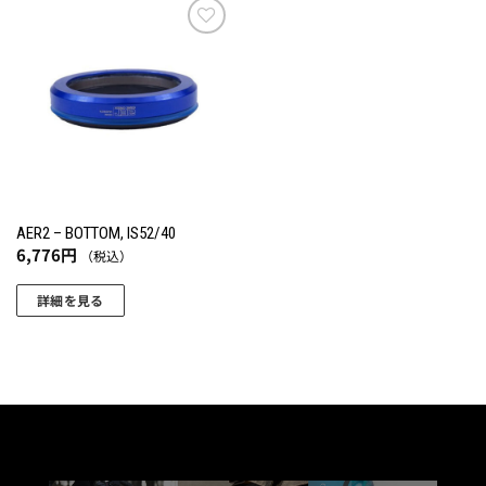
お気
に入
りに
追加
AER2 – BOTTOM, IS52/40
6,776
円
（税込）
詳細を見る