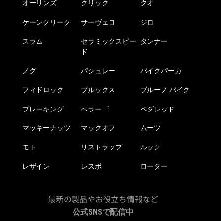
オーリンズ
クリック
クオ
ケーンクリーク
サーヴェロ
ジロ
スラム
セラミックスピー
タンナー
ド
ノグ
パシュレー
バイクパーカ
フィドロック
ブルックス
ブルーノ バイク
ブレーキング
ペラーゴ
ペダレッド
マッキーナッツ
マックオフ
ムーツ
モト
リストラップ
ルック
レザイン
レスポ
ローター
最新の製品やお役立ち情報など
公式SNSで配信中