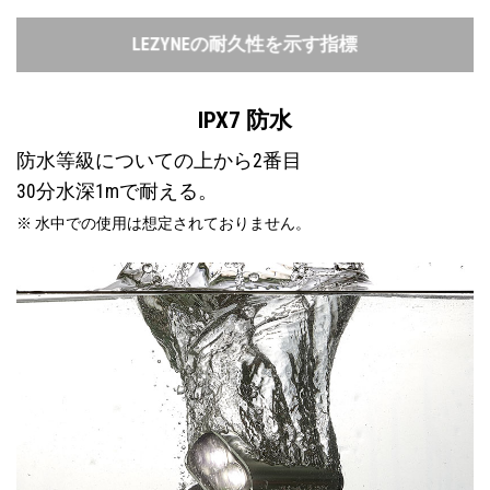
LEZYNEの耐久性を示す指標
IPX7 防水
防水等級についての上から2番目
30分水深1mで耐える。
※ 水中での使用は想定されておりません。