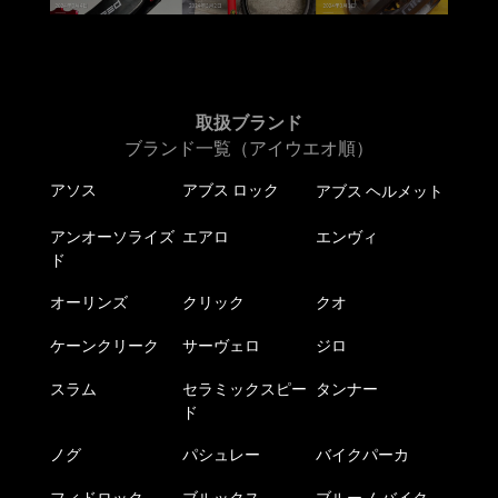
取扱ブランド
ブランド一覧（アイウエオ順）
アソス
アブス ロック
アブス ヘルメット
アンオーソライズ
エアロ
エンヴィ
ド
オーリンズ
クリック
クオ
ケーンクリーク
サーヴェロ
ジロ
スラム
セラミックスピー
タンナー
ド
ノグ
パシュレー
バイクパーカ