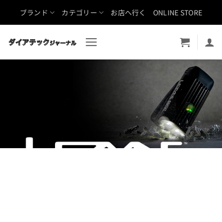
Skip
ブランド
カテゴリー
お店へ行く
ONLINE STORE
to
content