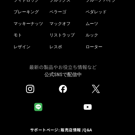
フィドロック
ブルックス
ブルーノ バイク
ブレーキング
ペラーゴ
ペダレッド
マッキーナッツ
マックオフ
ムーツ
モト
リストラップ
ルック
レザイン
レスポ
ローター
最新の製品やお役立ち情報など
公式SNSで配信中
サポートページ: 販売店情報 /Q&A