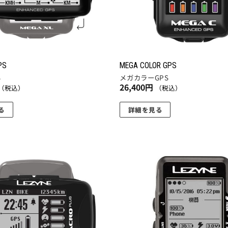
PS
MEGA COLOR GPS
S
メガカラーGPS
26,400
円
（税込）
（税込）
る
詳細を見る
お気
に入
りに
追加