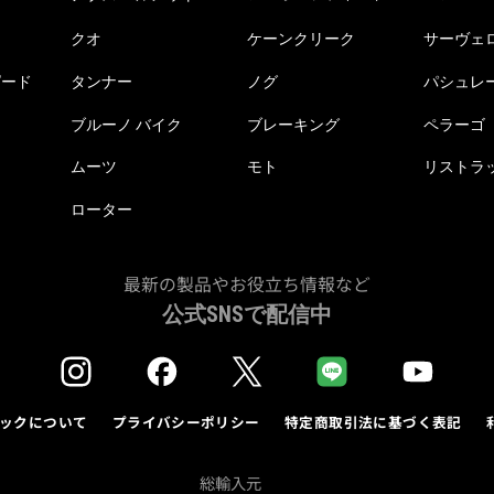
クオ
ケーンクリーク
サーヴェ
ピード
タンナー
ノグ
パシュレ
ブルーノ バイク
ブレーキング
ペラーゴ
ムーツ
モト
リストラ
ローター
最新の製品やお役立ち情報など
公式SNSで配信中
ックについて
プライバシーポリシー
特定商取引法に基づく表記
総輸入元