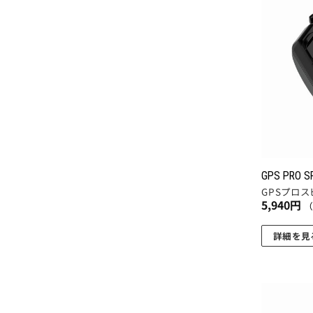
GPS PRO S
GPSプロ
5,940
円
詳細を見