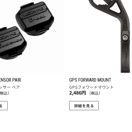
お気
に入
りに
追加
ENSOR PAIR
GPS FORWARD MOUNT
ンサー ペア
GPSフォワードマウント
2,486
円
（税込）
（税込）
る
詳細を見る