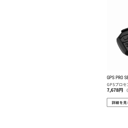
GPS PRO S
GPSプロセ
7,678
円
詳細を見