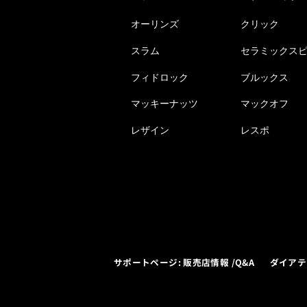
オーリンズ
クリック
スラム
セラミックス
フィドロック
ブルックス
マッキーナッツ
マックオフ
レザイン
レスポ
サポートページ: 販売店情報 /Q&A
ダイアテ