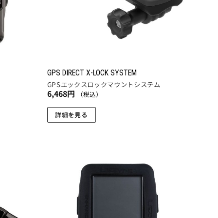
GPS DIRECT X-LOCK SYSTEM
GPSエックスロックマウントシステム
6,468
円
（税込）
詳細を見る
お気
お気
に入
に入
りに
りに
追加
追加