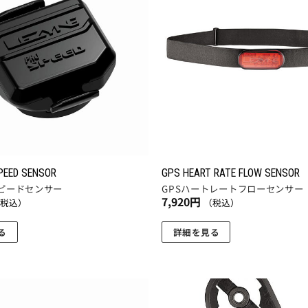
に入
りに
追加
PEED SENSOR
GPS HEART RATE FLOW SENSOR
スピードセンサー
GPSハートレートフローセンサー
7,920
円
（税込）
（税込）
る
詳細を見る