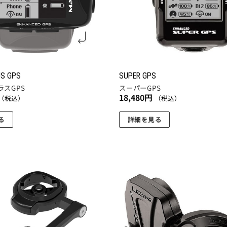
US GPS
SUPER GPS
ラスGPS
スーパーGPS
18,480
円
（税込）
（税込）
る
詳細を見る
お気
に入
りに
追加