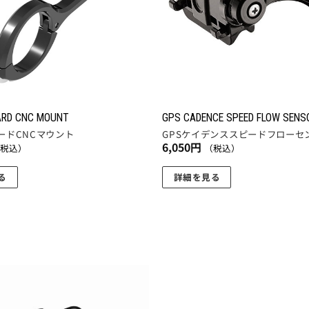
ARD CNC MOUNT
GPS CADENCE SPEED FLOW SENS
ードCNCマウント
GPSケイデンススピードフローセ
6,050
円
（税込）
（税込）
る
詳細を見る
お気