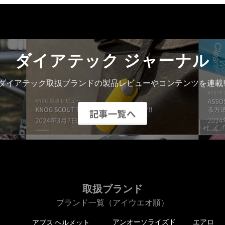
ダイアテック ジャーナル
ダイアテック取扱ブランドの製品レビューやコンテンツを連載!
記事一覧へ
取扱ブランド
ブランド一覧（アイウエオ順）
アンオーソライズド
エアロ
アブス ヘルメット