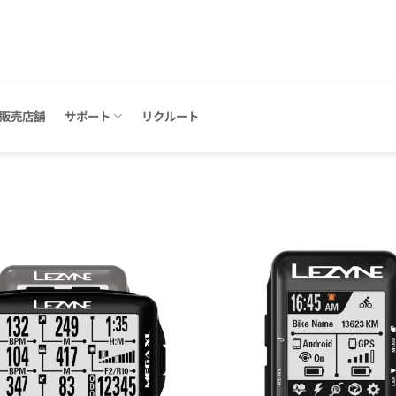
販売店舗
サポート
リクルート
お気
に入
りに
追加