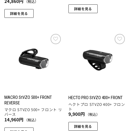
24,860
円
（税込）
詳細を見る
詳細を見る
お気
お気
に入
に入
りに
りに
追加
追加
MACRO StVZO 500+ FRONT
HECTO PRO StVZO 400+ FRONT
REVERSE
ヘクトプロ STVZO 400+ フロン
ト
マクロ STVZO 500+ フロント リ
9,900
円
バース
（税込）
14,960
円
（税込）
詳細を見る