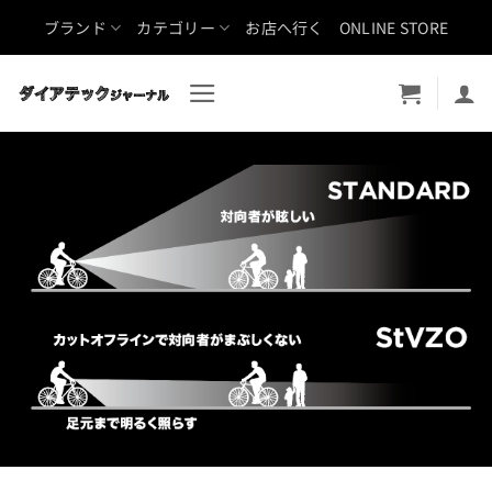
Skip
ブランド
カテゴリー
お店へ行く
ONLINE STORE
to
content