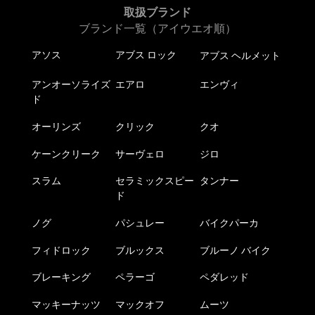
取扱ブランド
ブランド一覧（アイウエオ順）
アソス
アブス ロック
アブス ヘルメット
アンオーソライズ
エアロ
エンヴィ
ド
オーリンズ
クリック
クオ
ケーンクリーク
サーヴェロ
ジロ
スラム
セラミックスピー
タンナー
ド
ノグ
パシュレー
バイクパーカ
フィドロック
ブルックス
ブルーノ バイク
ブレーキング
ペラーゴ
ペダレッド
マッキーナッツ
マックオフ
ムーツ