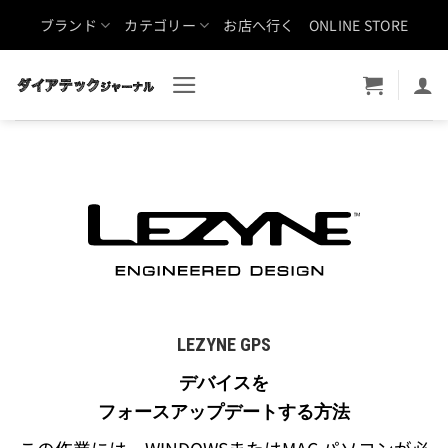
Skip
ブランド
カテゴリー
お店へ行く
ONLINE STORE
to
content
LEZYNE GPS
デバイスを
フォースアップデートする方法