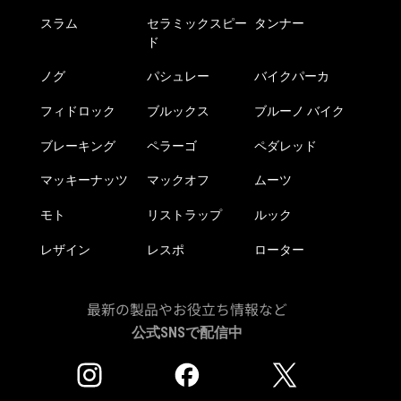
スラム
セラミックスピー
タンナー
ド
ノグ
パシュレー
バイクパーカ
フィドロック
ブルックス
ブルーノ バイク
ブレーキング
ペラーゴ
ペダレッド
マッキーナッツ
マックオフ
ムーツ
モト
リストラップ
ルック
レザイン
レスポ
ローター
最新の製品やお役立ち情報など
公式SNSで配信中