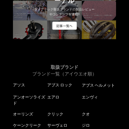
ーナル
ダイアテック取扱ブランドの製品レビュー
やコンテンツを連載!!
記事一覧へ
取扱ブランド
ブランド一覧（アイウエオ順）
アソス
アブス ロック
アブス ヘルメット
アンオーソライズ
エアロ
エンヴィ
ド
オーリンズ
クリック
クオ
ケーンクリーク
サーヴェロ
ジロ