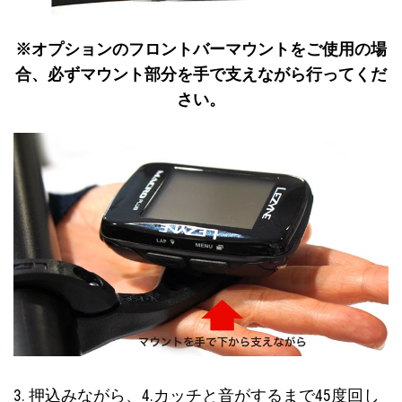
※オプションのフロントバーマウントをご使用の場
合、必ずマウント部分を手で支えながら行ってくだ
さい。
3. 押込みながら、4.カッチと音がするまで45度回し