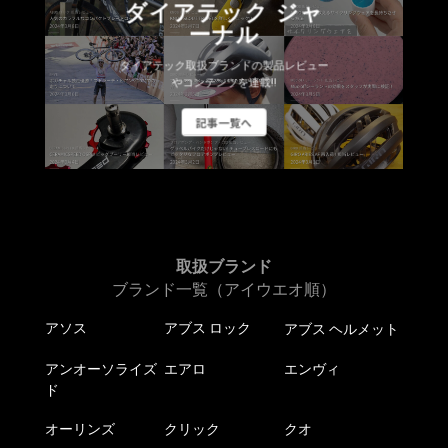
ダイアテック ジャ
ーナル
ダイアテック取扱ブランドの製品レビュー
やコンテンツを連載!!
記事一覧へ
取扱ブランド
ブランド一覧（アイウエオ順）
アソス
アブス ロック
アブス ヘルメット
アンオーソライズ
エアロ
エンヴィ
ド
オーリンズ
クリック
クオ