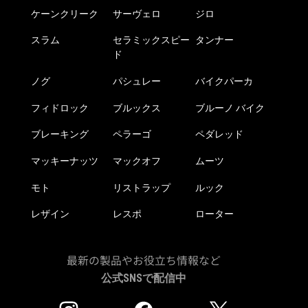
ケーンクリーク
サーヴェロ
ジロ
スラム
セラミックスピー
タンナー
ド
ノグ
パシュレー
バイクパーカ
フィドロック
ブルックス
ブルーノ バイク
ブレーキング
ペラーゴ
ペダレッド
マッキーナッツ
マックオフ
ムーツ
モト
リストラップ
ルック
レザイン
レスポ
ローター
最新の製品やお役立ち情報など
公式SNSで配信中