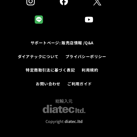
サポートページ: 販売店情報 /Q&A
ダイアテックについて
プライバシーポリシー
特定商取引法に基づく表記
利用規約
お問い合わせ
ご利用ガイド
総輸入元
Copyright
diatec.ltd