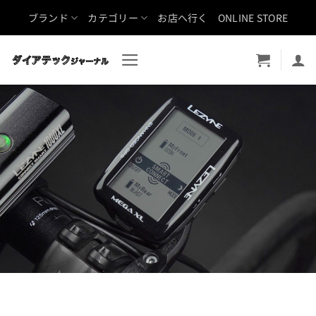
Skip
ブランド
カテゴリー
お店へ行く
ONLINE STORE
to
content