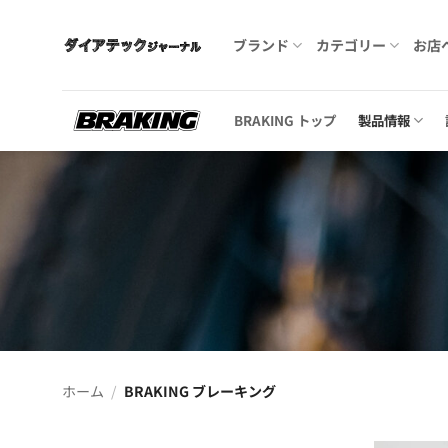
Skip
to
ブランド
カテゴリー
お店
content
BRAKING トップ
製品情報
ホーム
/
BRAKING ブレーキング