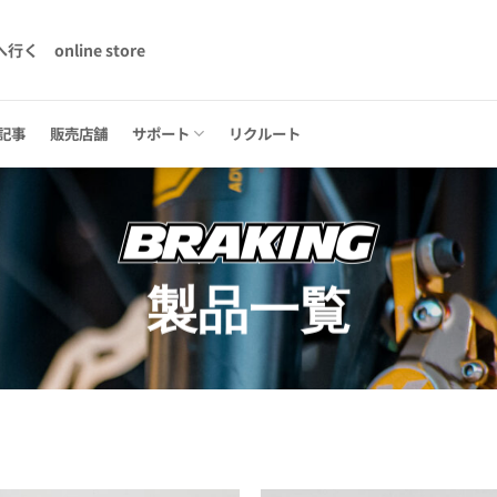
へ行く
online store
記事
販売店舗
サポート
リクルート
製品一覧