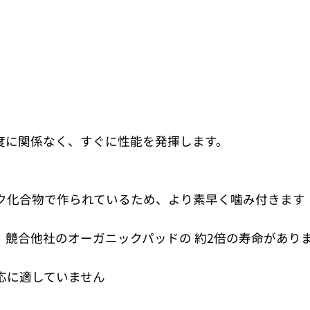
度に関係なく、すぐに性能を発揮します。
ク化合物で作られているため、より素早く噛み付きます
競合他社のオーガニックパッドの 約2倍の寿命があり
応に適していません