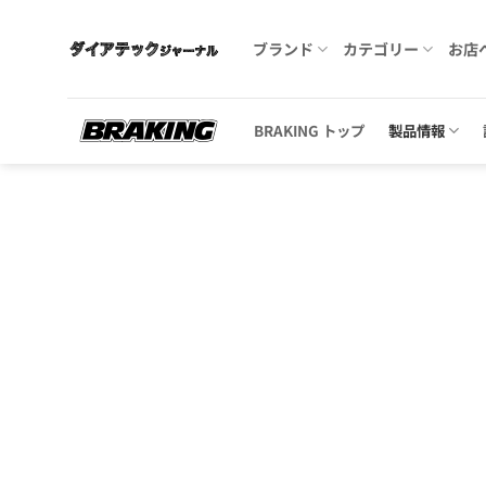
Skip
to
ブランド
カテゴリー
お店
content
BRAKING トップ
製品情報