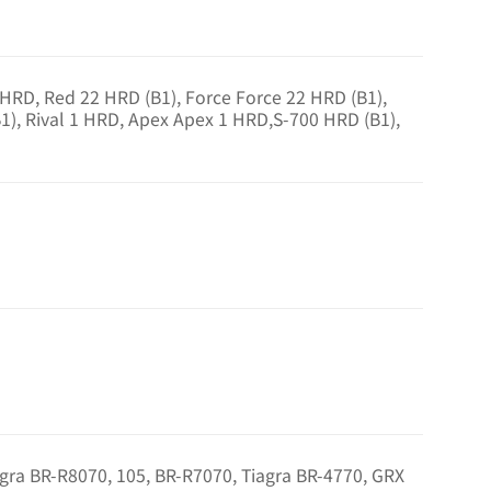
 HRD, Red 22 HRD (B1), Force Force 22 HRD (B1),
B1), Rival 1 HRD, Apex Apex 1 HRD,S-700 HRD (B1),
ra BR-R8070, 105, BR-R7070, Tiagra BR-4770, GRX