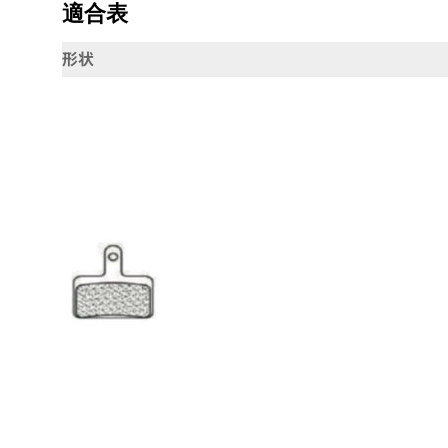
適合表
形状