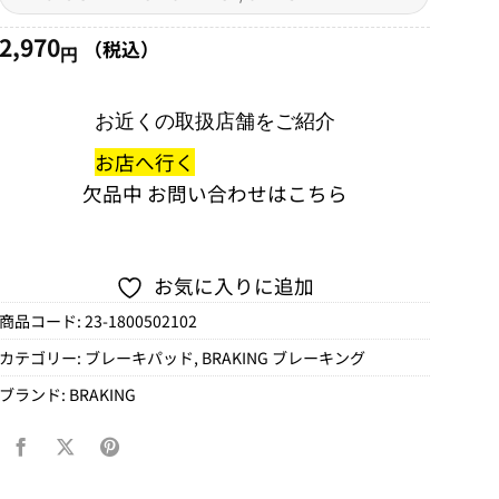
円
–
2,970
（税込）
円
3,960
円
お近くの取扱店舗をご紹介
お店へ行く
欠品中
お問い合わせはこちら
お気に入りに追加
商品コード:
23-1800502102
カテゴリー:
ブレーキパッド
,
BRAKING ブレーキング
ブランド:
BRAKING