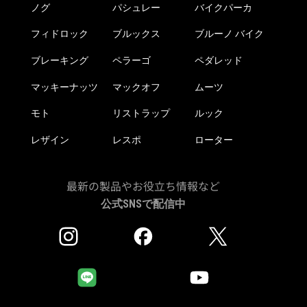
ノグ
パシュレー
バイクパーカ
フィドロック
ブルックス
ブルーノ バイク
ブレーキング
ペラーゴ
ペダレッド
マッキーナッツ
マックオフ
ムーツ
モト
リストラップ
ルック
レザイン
レスポ
ローター
最新の製品やお役立ち情報など
公式SNSで配信中