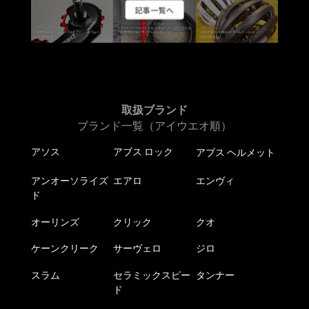
記事一覧へ
取扱ブランド
ブランド一覧（アイウエオ順）
アソス
アブス ロック
アブス ヘルメット
アンオーソライズ
エアロ
エンヴィ
ド
オーリンズ
クリック
クオ
ケーンクリーク
サーヴェロ
ジロ
スラム
セラミックスピー
タンナー
ド