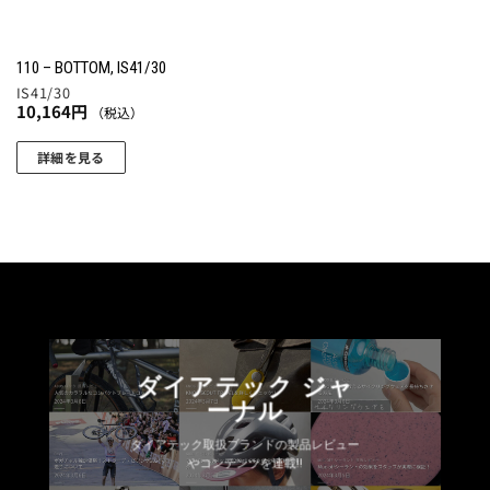
110 – BOTTOM, IS41/30
IS41/30
10,164
円
（税込）
詳細を見る
ダイアテック ジャ
ーナル
ダイアテック取扱ブランドの製品レビュー
やコンテンツを連載!!