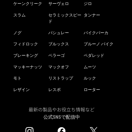
ケーンクリーク
サーヴェロ
ジロ
スラム
セラミックスピー
タンナー
ド
ノグ
パシュレー
バイクパーカ
フィドロック
ブルックス
ブルーノ バイク
ブレーキング
ペラーゴ
ペダレッド
マッキーナッツ
マックオフ
ムーツ
モト
リストラップ
ルック
レザイン
レスポ
ローター
最新の製品やお役立ち情報など
公式SNSで配信中