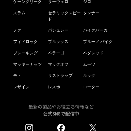
ケーンクリーク
サーヴェロ
ジロ
スラム
セラミックスピー
タンナー
ド
ノグ
パシュレー
バイクパーカ
フィドロック
ブルックス
ブルーノ バイク
ブレーキング
ペラーゴ
ペダレッド
マッキーナッツ
マックオフ
ムーツ
モト
リストラップ
ルック
レザイン
レスポ
ローター
最新の製品やお役立ち情報など
公式SNSで配信中