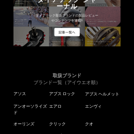
ーナル
ダイアテック取扱ブランドの製品レビュー
やコンテンツを連載!!
記事一覧へ
取扱ブランド
ブランド一覧（アイウエオ順）
アソス
アブス ロック
アブス ヘルメット
アンオーソライズ
エアロ
エンヴィ
ド
オーリンズ
クリック
クオ