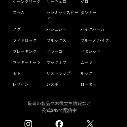
ケーンクリーク
サーヴェロ
ジロ
スラム
セラミックスピー
タンナー
ド
ノグ
パシュレー
バイクパーカ
フィドロック
ブルックス
ブルーノ バイク
ブレーキング
ペラーゴ
ペダレッド
マッキーナッツ
マックオフ
ムーツ
モト
リストラップ
ルック
レザイン
レスポ
ローター
最新の製品やお役立ち情報など
公式SNSで配信中