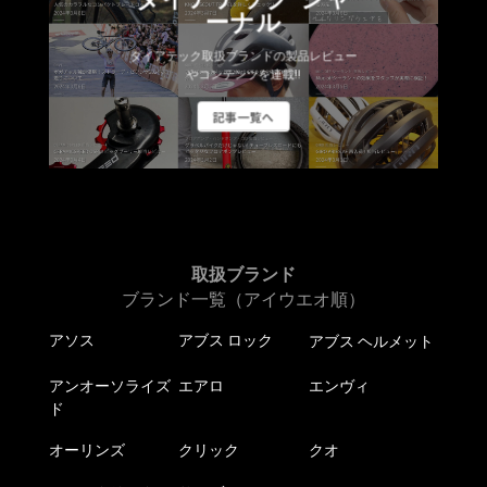
ーナル
ダイアテック取扱ブランドの製品レビュー
やコンテンツを連載!!
記事一覧へ
取扱ブランド
ブランド一覧（アイウエオ順）
アソス
アブス ロック
アブス ヘルメット
アンオーソライズ
エアロ
エンヴィ
ド
オーリンズ
クリック
クオ