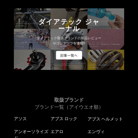
ダイアテック ジャ
ーナル
ダイアテック取扱ブランドの製品レビュー
やコンテンツを連載!!
記事一覧へ
取扱ブランド
ブランド一覧（アイウエオ順）
アソス
アブス ロック
アブス ヘルメット
アンオーソライズ
エアロ
エンヴィ