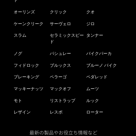
ド
オーリンズ
クリック
クオ
ケーンクリーク
サーヴェロ
ジロ
スラム
セラミックスピー
タンナー
ド
ノグ
パシュレー
バイクパーカ
フィドロック
ブルックス
ブルーノ バイク
ブレーキング
ペラーゴ
ペダレッド
マッキーナッツ
マックオフ
ムーツ
モト
リストラップ
ルック
レザイン
レスポ
ローター
最新の製品やお役立ち情報など