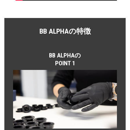
BB ALPHAの特徴
BB ALPHAの
POINT 1