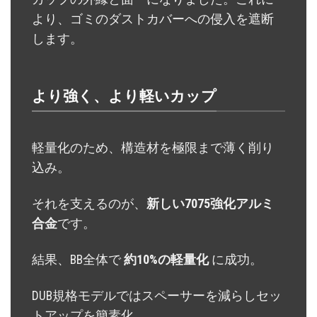
より、ゴミのダストカバーへの侵入を遮断
します。
より強く、より軽いカップ
軽量化のため、構造材を極限まで薄く削り
込み。
それを支えるのが、
新しい7075強化アルミ
合金
です。
結果、BB全体で
約10%の軽量化
に成功。
DUB規格モデルではスペーサーを減らしセッ
トアップを簡素化、