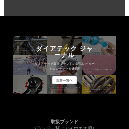
ダイアテック ジャ
ーナル
ダイアテック取扱ブランドの製品レビュー
やコンテンツを連載!!
記事一覧へ
取扱ブランド
ブランド一覧（アイウエオ順）