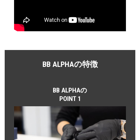
BB ALPHAの特徴
BB ALPHAの
POINT 1