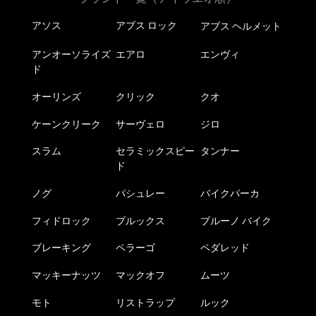
アソス
アブス ロック
アブス ヘルメット
アンオーソライズ
エアロ
エンヴィ
ド
オーリンズ
クリック
クオ
ケーンクリーク
サーヴェロ
ジロ
スラム
セラミックスピー
タンナー
ド
ノグ
パシュレー
バイクパーカ
フィドロック
ブルックス
ブルーノ バイク
ブレーキング
ペラーゴ
ペダレッド
マッキーナッツ
マックオフ
ムーツ
モト
リストラップ
ルック