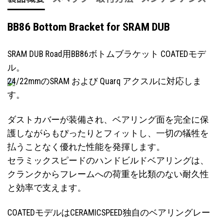
BB86 Bottom Bracket for SRAM DUB
SRAM DUB Road用BB86ボトムブラケット COATEDモデ
ル。
24/22mmのSRAM および Quarq アクスルに対応しま
す。
ダストカバーが装備され、ベアリング面を完全に保
護しながらもぴったりとフィットし、一切の犠牲を
払うことなく優れた性能を発揮します。
セラミックスピードのハンドビルドベアリングは、
クランクからフレームへの荷重を比類のない耐久性
と効率で支えます。
COATEDモデルはCERAMICSPEED独自のベアリングレー