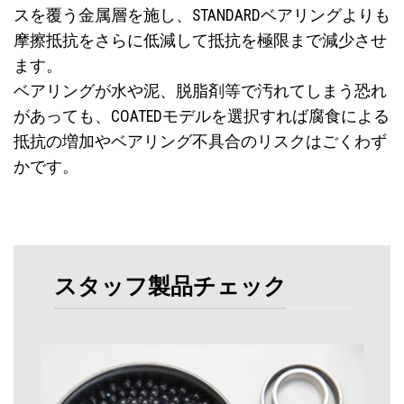
スを覆う金属層を施し、STANDARDベアリングよりも
摩擦抵抗をさらに低減して抵抗を極限まで減少させ
ます。
ベアリングが水や泥、脱脂剤等で汚れてしまう恐れ
があっても、COATEDモデルを選択すれば腐食による
抵抗の増加やベアリング不具合のリスクはごくわず
かです。
スタッフ製品チェック