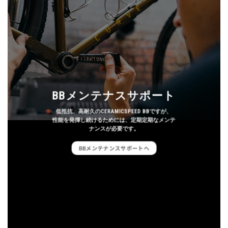
BBメンテナスサポート
低抵抗、高耐久のCERAMICSPEED BBですが、
性能を発揮し続けるためには、定期定期なメンテ
ナンスが必要です。
BBメンテナンスサポートへ