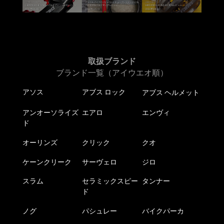
取扱ブランド
ブランド一覧（アイウエオ順）
アソス
アブス ロック
アブス ヘルメット
アンオーソライズ
エアロ
エンヴィ
ド
オーリンズ
クリック
クオ
ケーンクリーク
サーヴェロ
ジロ
スラム
セラミックスピー
タンナー
ド
ノグ
パシュレー
バイクパーカ