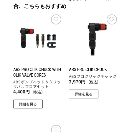
合、こちらもおすすめ
お気
お気
に入
に入
りに
りに
追加
追加
ABS PRO CLIK CHUCK WITH
ABS PRO CLIK CHUCK
CLIK VALVE CORES
ABSプロクリックチャック
2,970
円
ABSポンプヘッド＆クリッ
（税込）
クバルブコアセット
4,400
円
（税込）
詳細を見る
詳細を見る