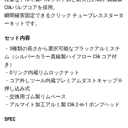
Clikバルブコアを採用。
瞬間確実固定できるクリック チューブレススタータ
ーキットです。
セット内容
・3種類の長さから選択可能なブラックアルミステ
ム（シルバーカラー真鍮製ハイフロー Clik コア付
き）
・Oリング内蔵リムロックナット
・コア外しツール内蔵プレミアムダストキャップ※
押し込み式
・交換用ゴム製リムベース
・アルマイト加工アルミ製 Clik 2-in-1 ポンプヘッド
SPEC