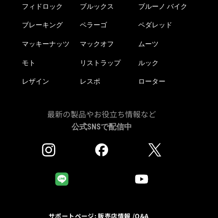
フィドロック
ブルックス
ブルーノ バイク
ブレーキング
ペラーゴ
ペダレッド
マッキーナッツ
マックオフ
ムーツ
モト
リストラップ
ルック
レザイン
レスポ
ローター
最新の製品やお役立ち情報など
公式SNSで配信中
サポートページ: 販売店情報 /Q&A