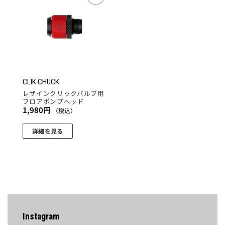
お気
に入
りに
追加
CLIK CHUCK
レザインクリックバルブ用
フロアポンプヘッド
1,980
円
（税込）
詳細を見る
Instagram