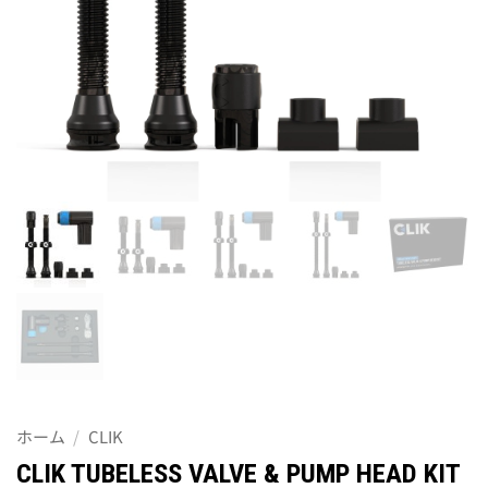
ホーム
/
CLIK
CLIK TUBELESS VALVE & PUMP HEAD KIT