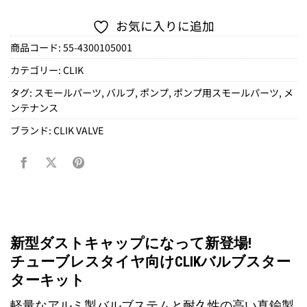
お気に入りに追加
商品コード:
55-4300105001
カテゴリー:
CLIK
タグ:
スモールパーツ
,
バルブ
,
ポンプ
,
ポンプ用スモールパーツ
,
メ
ンテナンス
ブランド:
CLIK VALVE
新型ダストキャップになって新登場!
チューブレスタイヤ向けCLIKバルブスター
ターキット
軽量なアルミ製バルブステムと耐久性の高い真鍮製