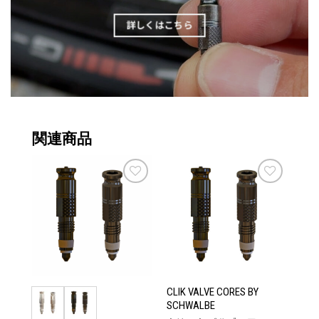
詳しくはこちら
関連商品
お気
お気
に入
に入
りに
りに
追加
追加
CLIK VALVE CORES BY
SCHWALBE