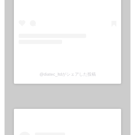
@diatec_ltdがシェアした投稿