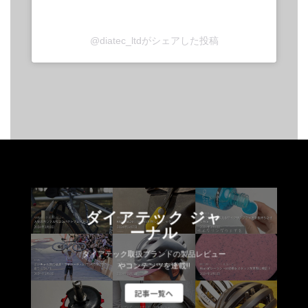
@diatec_ltdがシェアした投稿
ダイアテック ジャ
ーナル
ダイアテック取扱ブランドの製品レビュー
やコンテンツを連載!!
記事一覧へ