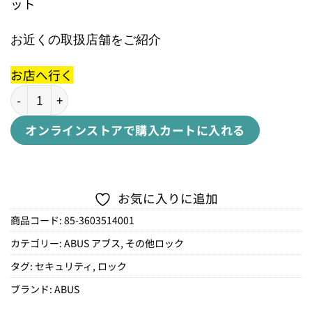
ット
お近くの取扱店舗をご紹介
お店へ行く
DISKUS 24/70 +CHAIN 9/120ディスカス 24/70+チェーン9/
オンラインストアで購入
カートに入れる
お気に入りに追加
商品コード:
85-3603514001
カテゴリー:
ABUS アブス
,
その他ロック
タグ:
セキュリティ
,
ロック
ブランド:
ABUS