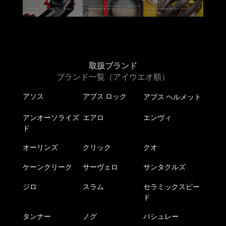
取扱ブランド
ブランド一覧（アイウエオ順）
アソス
アブス ロック
アブス ヘルメット
アンオーソライズ
エアロ
エンヴィ
ド
オーリンズ
クリック
クオ
ケーンクリーク
サーヴェロ
サンタクルズ
ジロ
スラム
セラミックスピー
ド
タンナー
ノグ
パシュレー