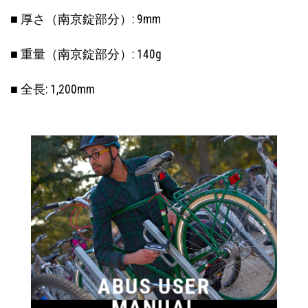
■ 厚さ（南京錠部分）: 9mm
■ 重量（南京錠部分）: 140g
■ 全長: 1,200mm
ABUS USER
MANUAL