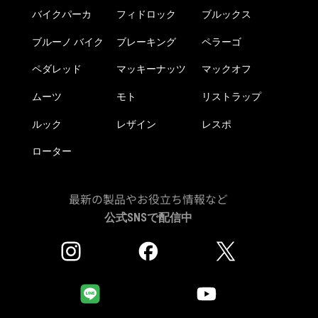
バイクパーカ
フィドロック
ブルックス
ブルーノ バイク
ブレーキング
ペラーゴ
ペダレッド
マッキーナッツ
マックオフ
ムーツ
モト
リストラップ
ルック
レザイン
レスポ
ローター
最新の製品やお役立ち情報など
公式SNSで配信中