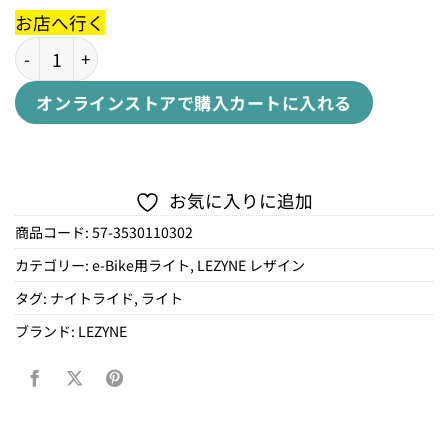
お店へ行く
E-BIKE SUPERBRIGHTStVZO Ai ALERTREAR個
オンラインストアで購入
カートに入れる
お気に入りに追加
商品コード:
57-3530110302
カテゴリー:
e-Bike用ライト
,
LEZYNE レザイン
タグ:
ナイトライド
,
ライト
ブランド:
LEZYNE