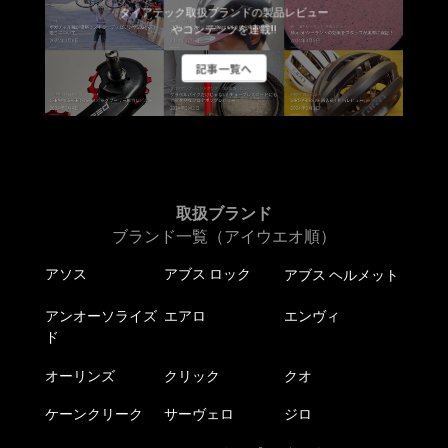
ダイアテック取扱ブランドの製品レビュー
やコンテンツを連載!!
記事一覧へ
取扱ブランド
ブランド一覧（アイウエオ順）
アソス
アブス ロック
アブス ヘルメット
アンオーソライズ
エアロ
エンヴィ
ド
オーリンズ
クリック
クオ
ケーンクリーク
サーヴェロ
ジロ