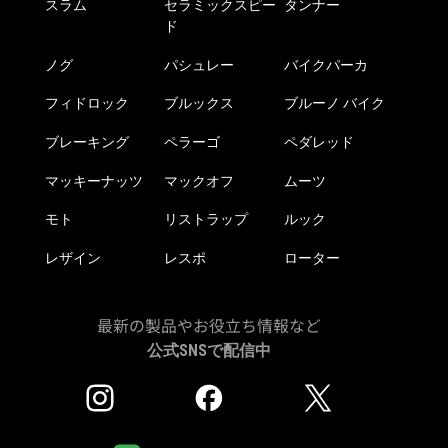
スラム
セラミックスピー
タンナー
ド
ノグ
パシュレー
バイクパーカ
フィドロック
ブルックス
ブルーノ バイク
ブレーキング
ペラーゴ
ペダレッド
マッキーナッツ
マックオフ
ムーツ
モト
リストラップ
ルック
レザイン
レスポ
ローター
最新の製品やお役立ち情報など
公式SNSで配信中