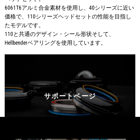
6061T6アルミ合金素材を使用し、40シリーズに近い
価格で、110シリーズヘッドセットの性能を目指し
たモデルです。
110と共通のデザイン・シール形状そして、
Hellbenderベアリングを使用しています。
サポートページ