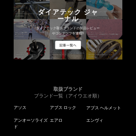
ダイアテック ジャ
ーナル
ダイアテック取扱ブランドの製品レビュー
やコンテンツを連載!!
記事一覧へ
取扱ブランド
ブランド一覧（アイウエオ順）
アソス
アブス ロック
アブス ヘルメット
アンオーソライズ
エアロ
エンヴィ
ド