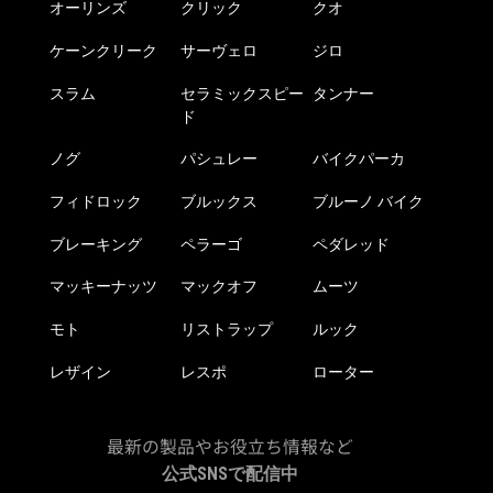
オーリンズ
クリック
クオ
ケーンクリーク
サーヴェロ
ジロ
スラム
セラミックスピー
タンナー
ド
ノグ
パシュレー
バイクパーカ
フィドロック
ブルックス
ブルーノ バイク
ブレーキング
ペラーゴ
ペダレッド
マッキーナッツ
マックオフ
ムーツ
モト
リストラップ
ルック
レザイン
レスポ
ローター
最新の製品やお役立ち情報など
公式SNSで配信中