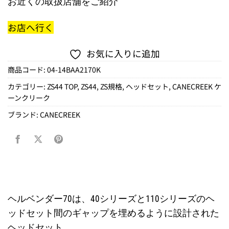
お近くの取扱店舗をご紹介
お店へ行く
お気に入りに追加
商品コード:
04-14BAA2170K
カテゴリー:
ZS44 TOP
,
ZS44
,
ZS規格
,
ヘッドセット
,
CANECREEK ケ
ーンクリーク
ブランド:
CANECREEK
ヘルベンダー70は、40シリーズと110シリーズのヘ
ッドセット間のギャップを埋めるように設計された
ヘッドセット。