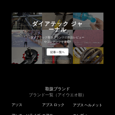
ダイアテック ジャ
ーナル
ダイアテック取扱ブランドの製品レビュー
やコンテンツを連載!!
記事一覧へ
取扱ブランド
ブランド一覧（アイウエオ順）
アソス
アブス ロック
アブス ヘルメット