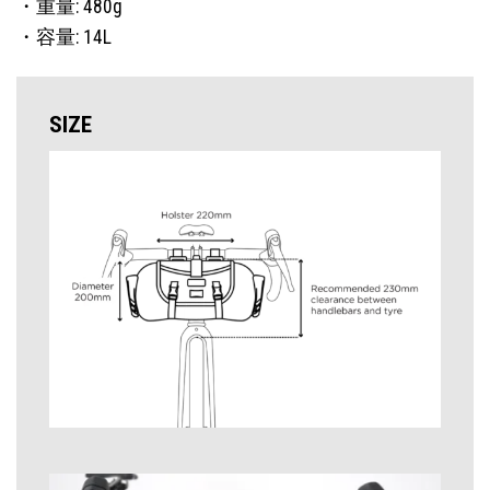
・重量: 480g
・容量: 14L
SIZE