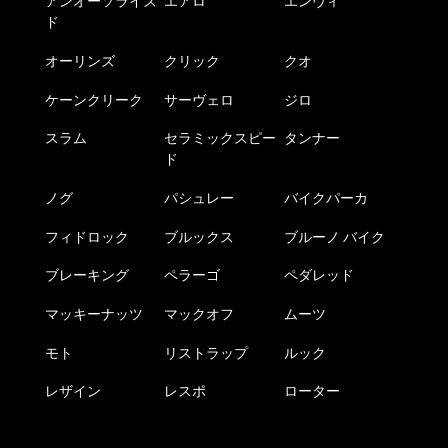
アンオーソライズ
エアロ
エンヴィ
ド
オーリンズ
クリック
クオ
ケーンクリーク
サーヴェロ
ジロ
スラム
セラミックスピー
タンナー
ド
ノグ
パシュレー
バイクパーカ
フィドロック
ブルックス
ブルーノ バイク
ブレーキング
ペラーゴ
ペダレッド
マッキーナッツ
マックオフ
ムーツ
モト
リストラップ
ルック
レザイン
レスポ
ローター